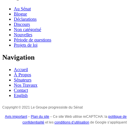
Au Sénat
Blogue
Déclarations
Discours
Non catégorisé
Nouvelles
Période de questions
Projets de loi
Navigation
Accueil
À Propos
Sénateurs
Nos Travaux
Contact
English
Copyright © 2021 Le Groupe progressiste du Sénat
Avis important
–
Plan du site
– Ce site Web utilise reCAPTCHA: la
politique de
confidentialité
et les
conditions d’utilisation
de Google s’appliquent