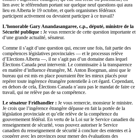
lien avec le référendum portant sur quelque neuf questions qui aura
lieu en Alberta le 19 octobre, et quels organismes fédéraux
participent activement ou devraient participer à ce travail?
L’honorable Gary Anandasangaree, c.p., député, ministre de la
Sécurité publique :
Je vous remercie de cette question importante et
d’une grande actualité, sénateur.
Comme il s’agit d’une question qui, encore une fois, fait partie des
compétences législatives provinciales — et le processus relève
d’Elections Alberta —, il ne s’agit pas d’un domaine dans lequel
Élections Canada peut intervenir. Le commissaire à la transparence
en matière d’influence étrangère, M. Anton Boegman, ainsi que le
bureau qui est mis en place pourraient être les mieux placés pour
repérer toute ingérence étrangère potentielle à cet égard. Cependant,
en dehors de cela, Élections Canada n’aura pas le mandat de faire ce
travail, qui ne relève pas de sa compétence.
Le sénateur Fridhandler :
Je vous remercie, monsieur le ministre.
Je crois que l’ingérence étrangère dépasse en fait la portée de la
législation provinciale et qu’elle relève de la compétence du
gouvernement fédéral. En vertu de la Loi sur le Service canadien du
renseignement de sécurité, vous pouvez autoriser le Service
canadien du renseignement de sécurité à conclure des ententes et à
coopérer avec les provinces pour mener des évaluations des