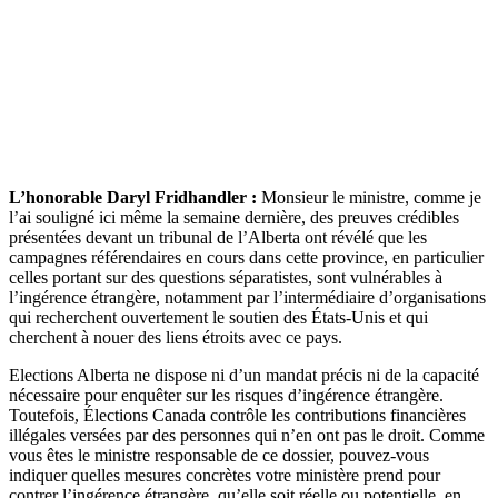
L’honorable Daryl Fridhandler :
Monsieur le ministre, comme je
l’ai souligné ici même la semaine dernière, des preuves crédibles
présentées devant un tribunal de l’Alberta ont révélé que les
campagnes référendaires en cours dans cette province, en particulier
celles portant sur des questions séparatistes, sont vulnérables à
l’ingérence étrangère, notamment par l’intermédiaire d’organisations
qui recherchent ouvertement le soutien des États-Unis et qui
cherchent à nouer des liens étroits avec ce pays.
Elections Alberta ne dispose ni d’un mandat précis ni de la capacité
nécessaire pour enquêter sur les risques d’ingérence étrangère.
Toutefois, Élections Canada contrôle les contributions financières
illégales versées par des personnes qui n’en ont pas le droit. Comme
vous êtes le ministre responsable de ce dossier, pouvez-vous
indiquer quelles mesures concrètes votre ministère prend pour
contrer l’ingérence étrangère, qu’elle soit réelle ou potentielle, en