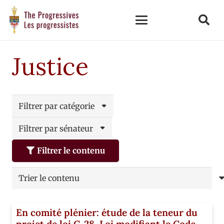
Justice
Filtrer par catégorie
Filtrer par sénateur
Filtrer le contenu
En comité plénier: étude de la teneur du
projet de loi C-28, Loi modifiant le Code