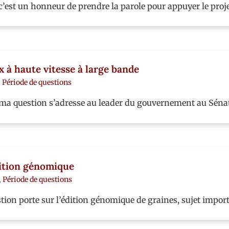
’est un honneur de prendre la parole pour appuyer le proje
x à haute vitesse à large bande
,
Période de questions
ma question s’adresse au leader du gouvernement au Sénat.
dition génomique
,
Période de questions
ion porte sur l’édition génomique de graines, sujet import