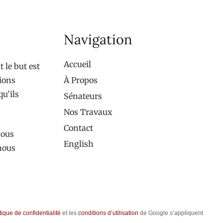
Navigation
Accueil
 le but est
tions
À Propos
qu’ils
Sénateurs
Nos Travaux
Contact
nous
English
 nous
tique de confidentialité
et les
conditions d’utilisation
de Google s’appliquent