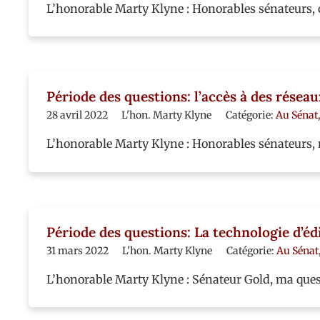
L’honorable Marty Klyne : Honorables sénateurs, c
Période des questions: l’accès à des réseau
28 avril 2022
L'hon. Marty Klyne
Catégorie:
Au Sénat
L’honorable Marty Klyne : Honorables sénateurs, 
Période des questions: La technologie d’é
31 mars 2022
L'hon. Marty Klyne
Catégorie:
Au Sénat
L’honorable Marty Klyne : Sénateur Gold, ma quest