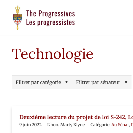
Technologie
Filtrer par catégorie
Filtrer par sénateur
Deuxième lecture du projet de loi S-242, L
9 juin 2022
L'hon. Marty Klyne
Catégorie:
Au Sénat
,