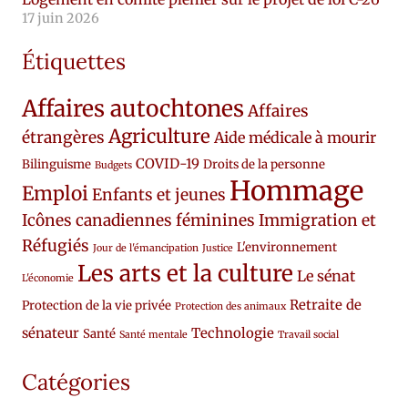
17 juin 2026
Étiquettes
Affaires autochtones
Affaires
Agriculture
étrangères
Aide médicale à mourir
COVID-19
Bilinguisme
Droits de la personne
Budgets
Hommage
Emploi
Enfants et jeunes
Icônes canadiennes féminines
Immigration et
Réfugiés
L'environnement
Jour de l'émancipation
Justice
Les arts et la culture
Le sénat
L'économie
Retraite de
Protection de la vie privée
Protection des animaux
sénateur
Technologie
Santé
Santé mentale
Travail social
Catégories