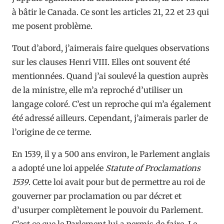
à bâtir le Canada. Ce sont les articles 21, 22 et 23 qui
me posent problème.
Tout d’abord, j’aimerais faire quelques observations
sur les clauses Henri VIII. Elles ont souvent été
mentionnées. Quand j’ai soulevé la question auprès
de la ministre, elle m’a reproché d’utiliser un
langage coloré. C’est un reproche qui m’a également
été adressé ailleurs. Cependant, j’aimerais parler de
l’origine de ce terme.
En 1539, il y a 500 ans environ, le Parlement anglais
a adopté une loi appelée
Statute of Proclamations
1539
. Cette loi avait pour but de permettre au roi de
gouverner par proclamation ou par décret et
d’usurper complètement le pouvoir du Parlement.
C’est ce que le Parlement lui a permis de faire. Le