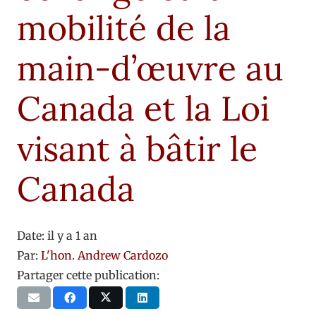
mobilité de la
main-d’œuvre au
Canada et la Loi
visant à bâtir le
Canada
Date:
il y a 1 an
Par:
L'hon. Andrew Cardozo
Partager cette publication: