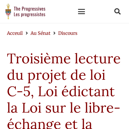
Acceuil
Au Sénat
Discours
Troisième lecture
du projet de loi
C-5, Loi édictant
la Loi sur le libre-
échange et la