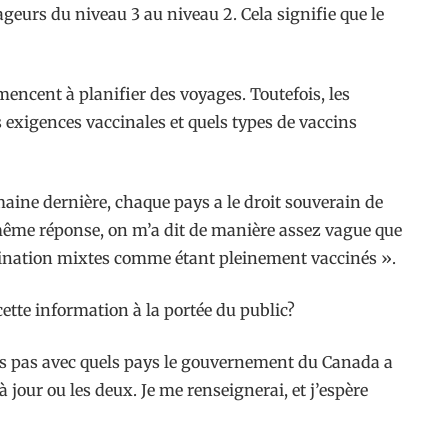
eurs du niveau 3 au niveau 2. Cela signifie que le
ncent à planifier des voyages. Toutefois, les
s exigences vaccinales et quels types de vaccins
maine dernière, chaque pays a le droit souverain de
la même réponse, on m’a dit de manière assez vague que
ccination mixtes comme étant pleinement vaccinés ».
ette information à la portée du public?
sais pas avec quels pays le gouvernement du Canada a
à jour ou les deux. Je me renseignerai, et j’espère