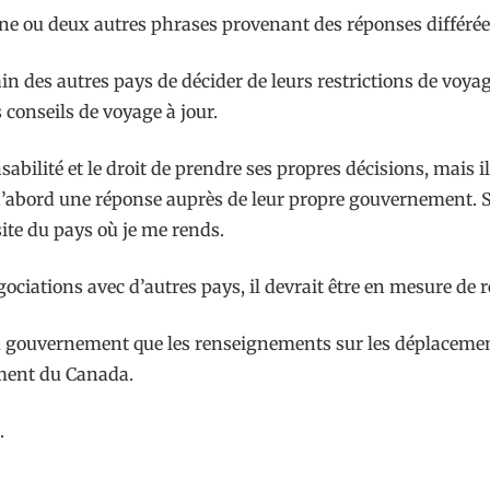
 une ou deux autres phrases provenant des réponses différée
 des autres pays de décider de leurs restrictions de voyage
 conseils de voyage à jour.
bilité et le droit de prendre ses propres décisions, mais 
 d’abord une réponse auprès de leur propre gouvernement. Si j
te du pays où je me rends.
ociations avec d’autres pays, il devrait être en mesure de 
 gouvernement que les renseignements sur les déplacements 
ement du Canada.
.