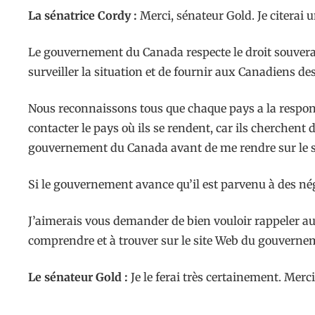
La sénatrice Cordy :
Merci, sénateur Gold. Je citerai
Le gouvernement du Canada respecte le droit souverain
surveiller la situation et de fournir aux Canadiens des
Nous reconnaissons tous que chaque pays a la responsa
contacter le pays où ils se rendent, car ils cherchent
gouvernement du Canada avant de me rendre sur le si
Si le gouvernement avance qu’il est parvenu à des nég
J’aimerais vous demander de bien vouloir rappeler au
comprendre et à trouver sur le site Web du gouvern
Le sénateur Gold :
Je le ferai très certainement. Merci