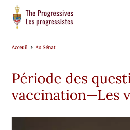
Acceuil
Au Sénat
Période des quest
vaccination—Les v