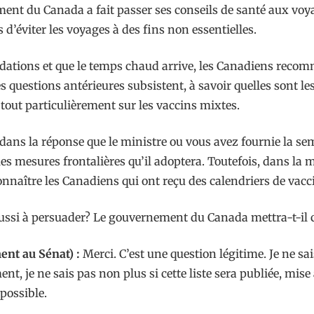
ent du Canada a fait passer ses conseils de santé aux voyag
viter les voyages à des fins non essentielles.
ions et que le temps chaud arrive, les Canadiens recomme
s questions antérieures subsistent, à savoir quelles sont le
 tout particulièrement sur les vaccins mixtes.
 dans la réponse que le ministre ou vous avez fournie la se
t les mesures frontalières qu’il adoptera. Toutefois, dans 
connaître les Canadiens qui ont reçu des calendriers de va
éussi à persuader? Le gouvernement du Canada mettra-t-il c
ent au Sénat) :
Merci. C’est une question légitime. Je ne 
t, je ne sais pas non plus si cette liste sera publiée, mise 
possible.