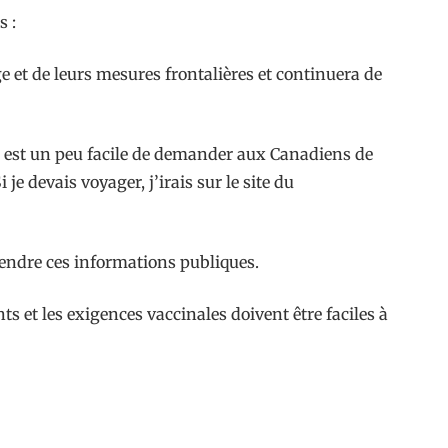
s :
 et de leurs mesures frontalières et continuera de
il est un peu facile de demander aux Canadiens de
e devais voyager, j’irais sur le site du
rendre ces informations publiques.
et les exigences vaccinales doivent être faciles à