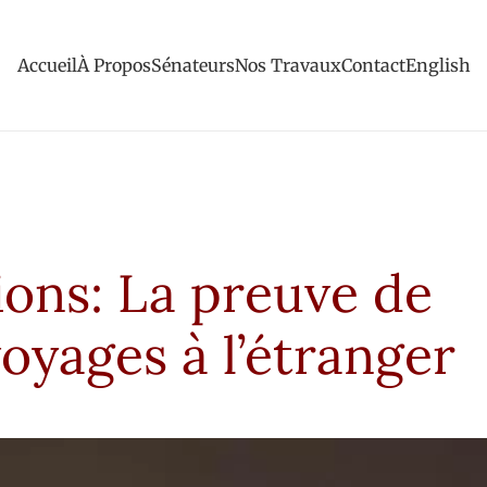
Accueil
À Propos
Sénateurs
Nos Travaux
Contact
English
ions: La preuve de
oyages à l’étranger