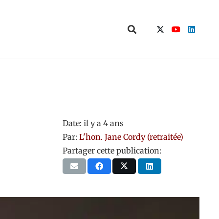
Date:
il y a 4 ans
Par:
L'hon. Jane Cordy (retraitée)
Partager cette publication: