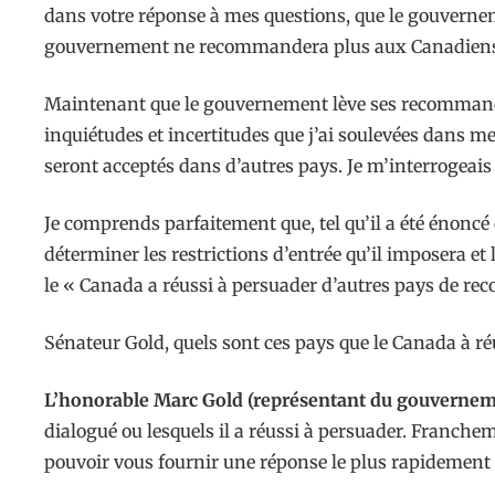
dans votre réponse à mes questions, que le gouvernem
gouvernement ne recommandera plus aux Canadiens d’é
Maintenant que le gouvernement lève ses recommandat
inquiétudes et incertitudes que j’ai soulevées dans me
seront acceptés dans d’autres pays. Je m’interrogeais
Je comprends parfaitement que, tel qu’il a été énoncé
déterminer les restrictions d’entrée qu’il imposera e
le « Canada a réussi à persuader d’autres pays de re
Sénateur Gold, quels sont ces pays que le Canada à r
L’honorable Marc Gold (représentant du gouvernem
dialogué ou lesquels il a réussi à persuader. Franchemen
pouvoir vous fournir une réponse le plus rapidement 