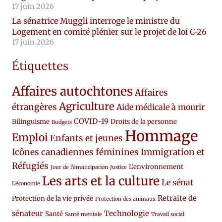
17 juin 2026
La sénatrice Muggli interroge le ministre du
Logement en comité plénier sur le projet de loi C-26
17 juin 2026
Étiquettes
Affaires autochtones
Affaires
Agriculture
étrangères
Aide médicale à mourir
COVID-19
Bilinguisme
Droits de la personne
Budgets
Hommage
Emploi
Enfants et jeunes
Icônes canadiennes féminines
Immigration et
Réfugiés
L'environnement
Jour de l'émancipation
Justice
Les arts et la culture
Le sénat
L'économie
Retraite de
Protection de la vie privée
Protection des animaux
sénateur
Technologie
Santé
Santé mentale
Travail social