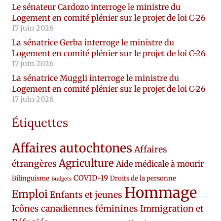
Le sénateur Cardozo interroge le ministre du
Logement en comité plénier sur le projet de loi C-26
17 juin 2026
La sénatrice Gerba interroge le ministre du
Logement en comité plénier sur le projet de loi C-26
17 juin 2026
La sénatrice Muggli interroge le ministre du
Logement en comité plénier sur le projet de loi C-26
17 juin 2026
Étiquettes
Affaires autochtones
Affaires
Agriculture
étrangères
Aide médicale à mourir
COVID-19
Bilinguisme
Droits de la personne
Budgets
Hommage
Emploi
Enfants et jeunes
Icônes canadiennes féminines
Immigration et