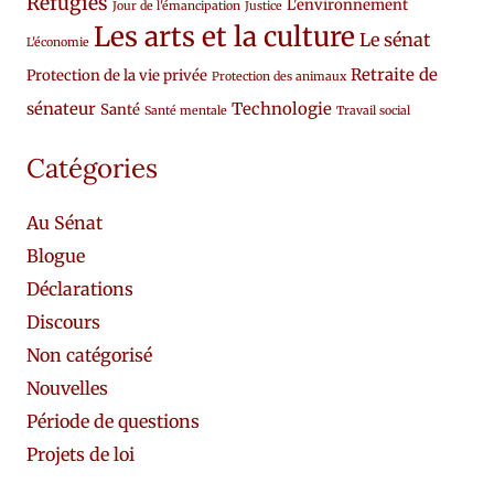
Réfugiés
L'environnement
Jour de l'émancipation
Justice
Les arts et la culture
Le sénat
L'économie
Retraite de
Protection de la vie privée
Protection des animaux
sénateur
Technologie
Santé
Santé mentale
Travail social
Catégories
Au Sénat
Blogue
Déclarations
Discours
Non catégorisé
Nouvelles
Période de questions
Projets de loi