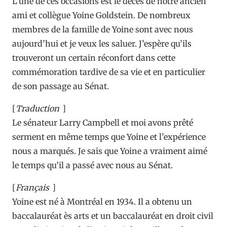
L’une de ces occasions est le décès de notre ancien
ami et collègue Yoine Goldstein. De nombreux
membres de la famille de Yoine sont avec nous
aujourd’hui et je veux les saluer. J’espère qu’ils
trouveront un certain réconfort dans cette
commémoration tardive de sa vie et en particulier
de son passage au Sénat.
[
Traduction
]
Le sénateur Larry Campbell et moi avons prêté
serment en même temps que Yoine et l’expérience
nous a marqués. Je sais que Yoine a vraiment aimé
le temps qu’il a passé avec nous au Sénat.
[
Français
]
Yoine est né à Montréal en 1934. Il a obtenu un
baccalauréat ès arts et un baccalauréat en droit civil