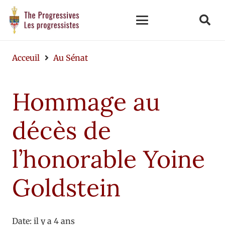
Acceuil
Au Sénat
Hommage au
décès de
l’honorable Yoine
Goldstein
Date:
il y a 4 ans