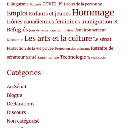
COVID-19
Bilinguisme
Droits de la personne
Budgets
Hommage
Emploi
Enfants et jeunes
Icônes canadiennes féminines
Immigration et
Réfugiés
L'environnement
Jour de l'émancipation
Justice
Les arts et la culture
Le sénat
L'économie
Retraite de
Protection de la vie privée
Protection des animaux
sénateur
Technologie
Santé
Santé mentale
Travail social
Catégories
Au Sénat
Blogue
Déclarations
Discours
Non catégorisé