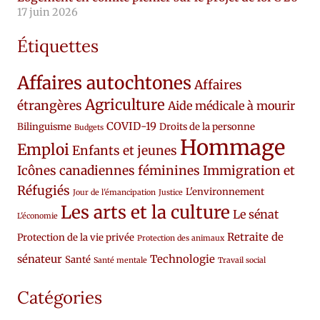
17 juin 2026
Étiquettes
Affaires autochtones
Affaires
Agriculture
étrangères
Aide médicale à mourir
COVID-19
Bilinguisme
Droits de la personne
Budgets
Hommage
Emploi
Enfants et jeunes
Icônes canadiennes féminines
Immigration et
Réfugiés
L'environnement
Jour de l'émancipation
Justice
Les arts et la culture
Le sénat
L'économie
Retraite de
Protection de la vie privée
Protection des animaux
sénateur
Technologie
Santé
Santé mentale
Travail social
Catégories