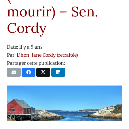
mourir) – Sen.
Cordy
Date:
il y a 5 ans
Par:
L'hon. Jane Cordy (retraitée)
Partager cette publication: