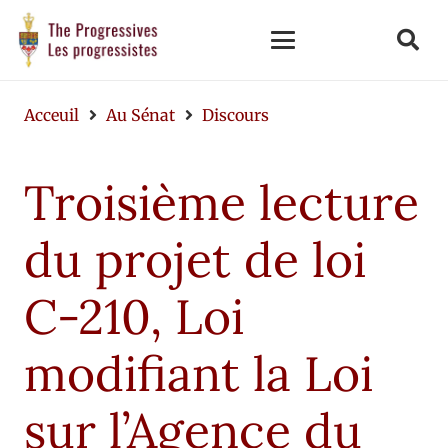
Acceuil
Au Sénat
Discours
Troisième lecture
du projet de loi
C-210, Loi
modifiant la Loi
sur l’Agence du