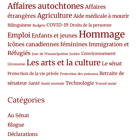
Affaires autochtones
Affaires
Agriculture
étrangères
Aide médicale à mourir
COVID-19
Bilinguisme
Droits de la personne
Budgets
Hommage
Emploi
Enfants et jeunes
Icônes canadiennes féminines
Immigration et
Réfugiés
L'environnement
Jour de l'émancipation
Justice
Les arts et la culture
Le sénat
L'économie
Retraite de
Protection de la vie privée
Protection des animaux
sénateur
Technologie
Santé
Santé mentale
Travail social
Catégories
Au Sénat
Blogue
Déclarations