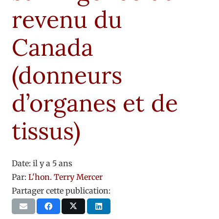
revenu du
Canada
(donneurs
d’organes et de
tissus)
Date:
il y a 5 ans
Par:
L'hon. Terry Mercer
Partager cette publication: