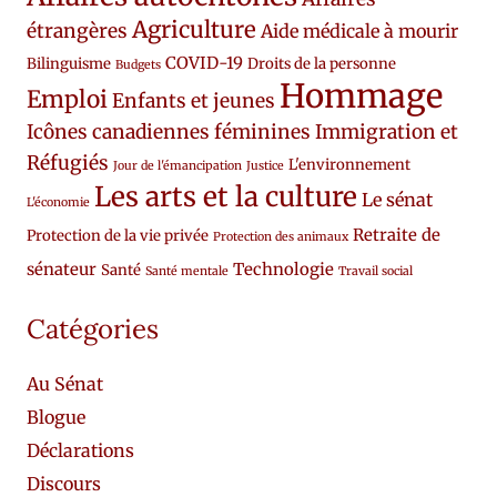
Agriculture
étrangères
Aide médicale à mourir
COVID-19
Bilinguisme
Droits de la personne
Budgets
Hommage
Emploi
Enfants et jeunes
Icônes canadiennes féminines
Immigration et
Réfugiés
L'environnement
Jour de l'émancipation
Justice
Les arts et la culture
Le sénat
L'économie
Retraite de
Protection de la vie privée
Protection des animaux
sénateur
Technologie
Santé
Santé mentale
Travail social
Catégories
Au Sénat
Blogue
Déclarations
Discours