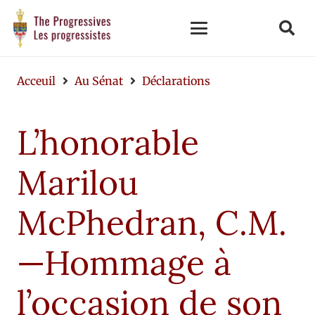
Acceuil
Au Sénat
Déclarations
L’honorable
Marilou
McPhedran, C.M.
—Hommage à
l’occasion de son