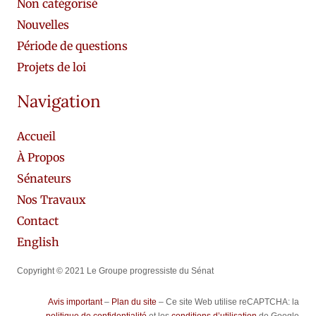
Non catégorisé
Nouvelles
Période de questions
Projets de loi
Navigation
Accueil
À Propos
Sénateurs
Nos Travaux
Contact
English
Copyright © 2021 Le Groupe progressiste du Sénat
Avis important
–
Plan du site
– Ce site Web utilise reCAPTCHA: la
politique de confidentialité
et les
conditions d’utilisation
de Google