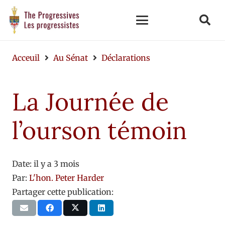
Acceuil
Au Sénat
Déclarations
La Journée de
l’ourson témoin
Date:
il y a 3 mois
Par:
L'hon. Peter Harder
Partager cette publication: