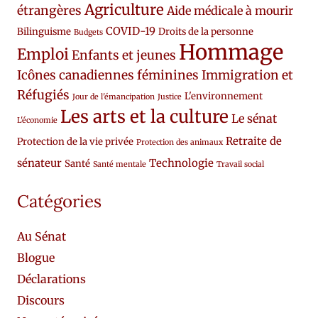
Agriculture
étrangères
Aide médicale à mourir
COVID-19
Bilinguisme
Droits de la personne
Budgets
Hommage
Emploi
Enfants et jeunes
Icônes canadiennes féminines
Immigration et
Réfugiés
L'environnement
Jour de l'émancipation
Justice
Les arts et la culture
Le sénat
L'économie
Retraite de
Protection de la vie privée
Protection des animaux
sénateur
Technologie
Santé
Santé mentale
Travail social
Catégories
Au Sénat
Blogue
Déclarations
Discours