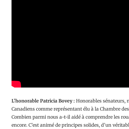
L’honorable Patricia Bovey :
Honorables sénateurs, n
Canadiens comme représentant élu à la Chambre des c
Combien parmi nous a-t-il aidé à comprendre les rouag
encore. C’est animé de principes solides, d’un véritab