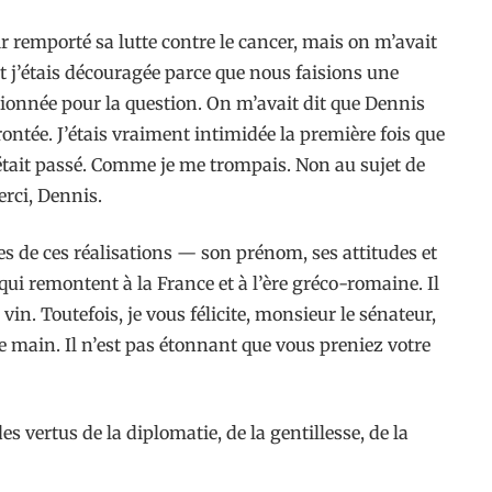
ir remporté sa lutte contre le cancer, mais on m’avait
 j’étais découragée parce que nous faisions une
sionnée pour la question. On m’avait dit que Dennis
rontée. J’étais vraiment intimidée la première fois que
il était passé. Comme je me trompais. Non au sujet de
erci, Dennis.
ses de ces réalisations — son prénom, ses attitudes et
ui remontent à la France et à l’ère gréco-romaine. Il
 vin. Toutefois, je vous félicite, monsieur le sénateur,
ite main. Il n’est pas étonnant que vous preniez votre
 vertus de la diplomatie, de la gentillesse, de la