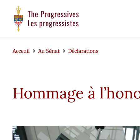
Acceuil
Au Sénat
Déclarations
Hommage à l’hono