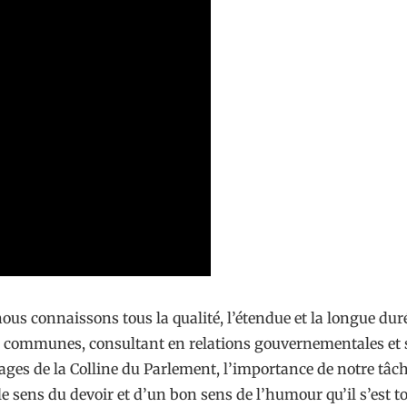
ous connaissons tous la qualité, l’étendue et la longue du
ommunes, consultant en relations gouvernementales et spé
es de la Colline du Parlement, l’importance de notre tâche
le sens du devoir et d’un bon sens de l’humour qu’il s’est t