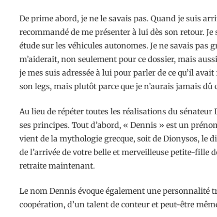
De prime abord, je ne le savais pas. Quand je suis arr
recommandé de me présenter à lui dès son retour. Je 
étude sur les véhicules autonomes. Je ne savais pas g
m’aiderait, non seulement pour ce dossier, mais aussi 
je mes suis adressée à lui pour parler de ce qu’il avai
son legs, mais plutôt parce que je n’aurais jamais dû c
Au lieu de répéter toutes les réalisations du sénateur
ses principes. Tout d’abord, « Dennis » est un prénom
vient de la mythologie grecque, soit de Dionysos, le die
de l’arrivée de votre belle et merveilleuse petite-fill
retraite maintenant.
Le nom Dennis évoque également une personnalité très é
coopération, d’un talent de conteur et peut-être même 