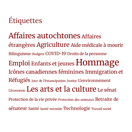
Étiquettes
Affaires autochtones
Affaires
Agriculture
étrangères
Aide médicale à mourir
COVID-19
Bilinguisme
Droits de la personne
Budgets
Hommage
Emploi
Enfants et jeunes
Icônes canadiennes féminines
Immigration et
Réfugiés
L'environnement
Jour de l'émancipation
Justice
Les arts et la culture
Le sénat
L'économie
Retraite de
Protection de la vie privée
Protection des animaux
sénateur
Technologie
Santé
Santé mentale
Travail social