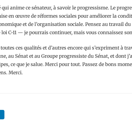
 qui anime ce sénateur, à savoir le progressisme. Le progr
a mise en œuvre de réformes sociales pour améliorer la cond
onomique et de l’organisation sociale. Pensez au travail d
loi C-11 — je pourrais continuer, mais vous connaissez son
outes ces qualités et d’autres encore qui s’expriment à trav
ine, au Sénat et au Groupe progressiste du Sénat, et dont j
es, ce que je salue. Merci pour tout. Passez de bons moments
ens. Merci.