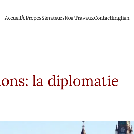
Accueil
À Propos
Sénateurs
Nos Travaux
Contact
English
ons: la diplomatie