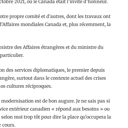
ctobre 2021, où le Canada était l’invité d’honneur.
tre propre comité et d’autres, dont les travaux ont
 d’Affaires mondiales Canada et, plus récemment, la
nistre des Affaires étrangères et du ministre du
particulier.
n des services diplomatiques, le premier depuis
angère, surtout dans le contexte actuel des crises
nos cultures réciproques.
e modernisation est de bon augure. Je ne sais pas si
ervice extérieur canadien « répond aux besoins » ou
selon moi trop tôt pour dire la place qu’occupera la
r cours.