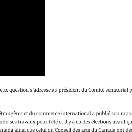
ette question s’adresse au président du Comité sénatorial
étrangères et du commerce international a publié son rappo
ndu ses travaux pour l’été et il y a eu des élections avant q
anada ainsi que celui du Conseil des arts du Canada ont déc