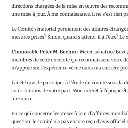
directions chargées de la mise en œuvre des recomman
une mise à jour. À ma connaissance, il ne s’est rien p
Le Comité sénatorial permanent des affaires étrangère
mesures prises? Sinon, quand s’attend-il à l’être? L
L’honorable Peter M. Boehm :
Merci, sénatrice Bovey
membres de cette enceinte qui reconnaissent votre dév
m’appuie sur l’expérience vécue dans ma carrière précé
J’ai été ravi de participer à l’étude du comité sous l
contributions de votre part. Mon intérêt à l’époque 
une autre.
En ce qui concerne les mises à jour d’Affaires mond
question, le comité n’a pas encore reçu d’avis officiel