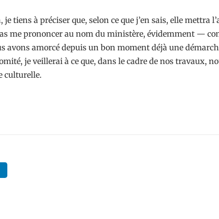
je tiens à préciser que, selon ce que j’en sais, elle mettr
ux pas me prononcer au nom du ministère, évidemment — co
nous avons amorcé depuis un bon moment déjà une démarche
omité, je veillerai à ce que, dans le cadre de nos travaux, 
 culturelle.