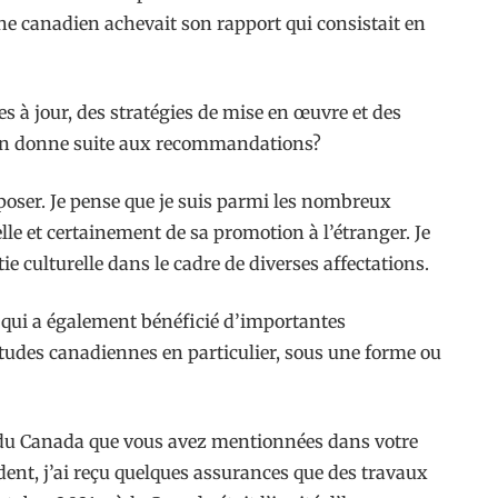
ne canadien achevait son rapport qui consistait en
s à jour, des stratégies de mise en œuvre et des
 l’on donne suite aux recommandations?
 poser. Je pense que je suis parmi les nombreux
lle et certainement de sa promotion à l’étranger. Je
e culturelle dans le cadre de diverses affectations.
k, qui a également bénéficié d’importantes
tudes canadiennes en particulier, sous une forme ou
s du Canada que vous avez mentionnées dans votre
sident, j’ai reçu quelques assurances que des travaux