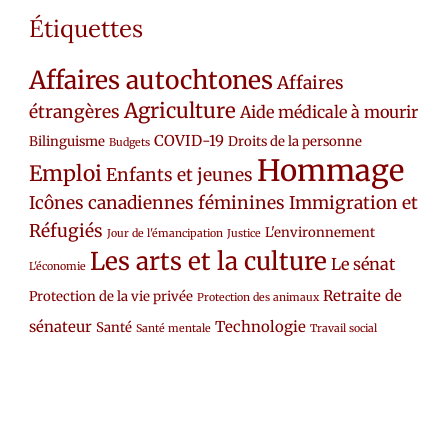
Étiquettes
Affaires autochtones
Affaires
Agriculture
étrangères
Aide médicale à mourir
COVID-19
Bilinguisme
Droits de la personne
Budgets
Hommage
Emploi
Enfants et jeunes
Icônes canadiennes féminines
Immigration et
Réfugiés
L'environnement
Jour de l'émancipation
Justice
Les arts et la culture
Le sénat
L'économie
Retraite de
Protection de la vie privée
Protection des animaux
sénateur
Technologie
Santé
Santé mentale
Travail social