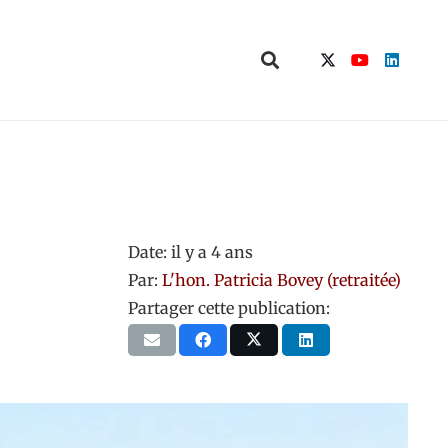
Date:
il y a 4 ans
Par:
L'hon. Patricia Bovey (retraitée)
Partager cette publication: