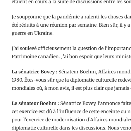
étaient en cours à la suite de discussions entre les s
Je soupçonne que la pandémie a ralenti les choses da
été réduits à une réunion par semaine. Bien sûr, il y
guerre en Ukraine.
J’ai soulevé officieusement la question de l’importan
Patrimoine canadien. J’ai bon espoir que leurs ministè
La sénatrice Bovey :
Sénateur Boehm, Affaires mondia
1980. Êtes-vous sûr que la diplomatie culturelle redev
mondiales où, à mon avis, il est plus clair que jamais
Le sénateur Boehm :
Sénatrice Bovey, l’annonce faite
cet exercice est dû à l’influence de cette enceinte o
pour l’exercice de modernisation d’Affaires mondiales
diplomatie culturelle dans les discussions. Nous veno