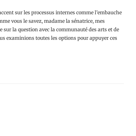
a l’accent sur les processus internes comme l’embauche
mme vous le savez, madame la sénatrice, mes
 sur la question avec la communauté des arts et de
nous examinions toutes les options pour appuyer ces