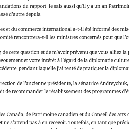
dations du rapport. Je sais aussi qu’il y a un an Patrimoi
assé d’autre depuis.
s et du commerce international a-t-il été informé des mise
e comité rencontrera-t-il les ministres concernés pour que
, de cette question et de m’avoir prévenu que vous alliez la
ouement et votre intérêt à l’égard de la diplomatie culture
dente, pendant laquelle j’ai tenté de pratiquer la diplomati
a direction de l’ancienne présidente, la sénatrice Andreychu
était de recommander le rétablissement des programmes d’é
iales Canada, de Patrimoine canadien et du Conseil des art
 et ne s’attend pas à en recevoir. Toutefois, en tant que pré