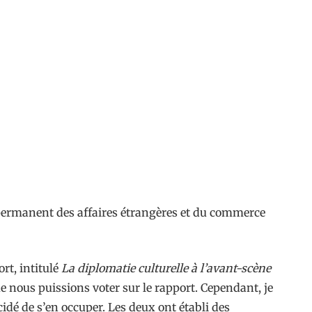
 permanent des affaires étrangères et du commerce
rt, intitulé
La diplomatie culturelle à l’avant-scène
ue nous puissions voter sur le rapport. Cependant, je
idé de s’en occuper. Les deux ont établi des