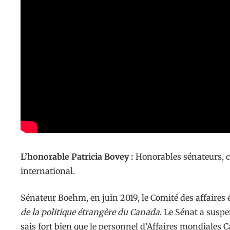
L’honorable Patricia Bovey :
Honorables sénateurs, c
international.
Sénateur Boehm, en juin 2019, le Comité des affaires 
de la politique étrangère du Canada
. Le Sénat a suspe
sais fort bien que le personnel d’Affaires mondiales C