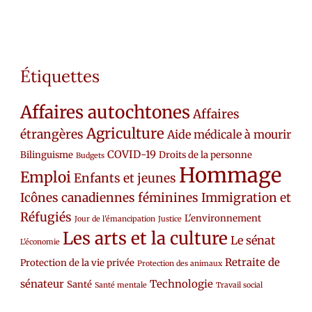
Étiquettes
Affaires autochtones
Affaires
Agriculture
étrangères
Aide médicale à mourir
COVID-19
Bilinguisme
Droits de la personne
Budgets
Hommage
Emploi
Enfants et jeunes
Icônes canadiennes féminines
Immigration et
Réfugiés
L'environnement
Jour de l'émancipation
Justice
Les arts et la culture
Le sénat
L'économie
Retraite de
Protection de la vie privée
Protection des animaux
sénateur
Technologie
Santé
Santé mentale
Travail social