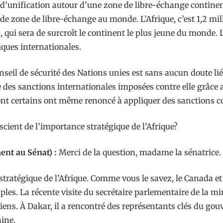
 d’unification autour d’une zone de libre-échange continen
rande zone de libre-échange au monde. L’Afrique, c’est 1,2 
, qui sera de surcroît le continent le plus jeune du monde. 
iques internationales.
onseil de sécurité des Nations unies est sans aucun doute l
e des sanctions internationales imposées contre elle grâce
nt certains ont même renoncé à appliquer des sanctions con
cient de l’importance stratégique de l’Afrique?
ent au Sénat) :
Merci de la question, madame la sénatrice.
ratégique de l’Afrique. Comme vous le savez, le Canada et
mples. La récente visite du secrétaire parlementaire de la m
liens. À Dakar, il a rencontré des représentants clés du gou
aine.