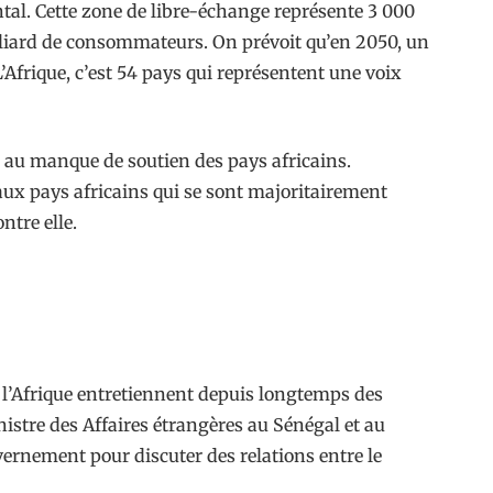
tal. Cette zone de libre-échange représente 3 000
milliard de consommateurs. On prévoit qu’en 2050, un
L’Afrique, c’est 54 pays qui représentent une voix
ié au manque de soutien des pays africains.
 aux pays africains qui se sont majoritairement
tre elle.
 l’Afrique entretiennent depuis longtemps des
inistre des Affaires étrangères au Sénégal et au
vernement pour discuter des relations entre le