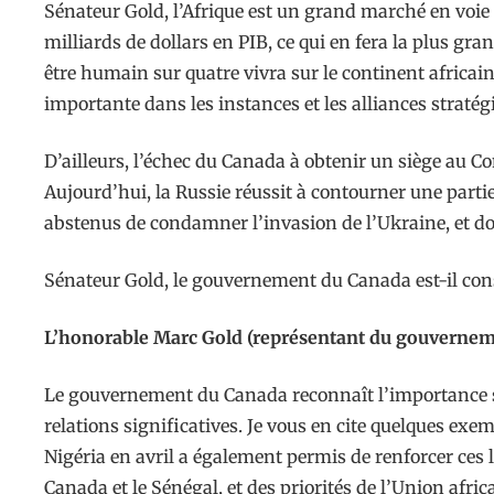
Sénateur Gold, l’Afrique est un grand marché en voie
milliards de dollars en PIB, ce qui en fera la plus g
être humain sur quatre vivra sur le continent africain
importante dans les instances et les alliances stratég
D’ailleurs, l’échec du Canada à obtenir un siège au C
Aujourd’hui, la Russie réussit à contourner une parti
abstenus de condamner l’invasion de l’Ukraine, et do
Sénateur Gold, le gouvernement du Canada est-il cons
L’honorable Marc Gold (représentant du gouvernem
Le gouvernement du Canada reconnaît l’importance st
relations significatives. Je vous en cite quelques exe
Nigéria en avril a également permis de renforcer ces 
Canada et le Sénégal, et des priorités de l’Union afric