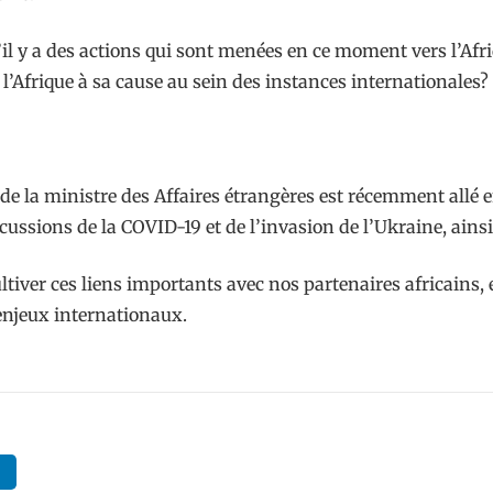
il y a des actions qui sont menées en ce moment vers l’Afr
’Afrique à sa cause au sein des instances internationales?
e la ministre des Affaires étrangères est récemment allé en
ssions de la COVID-19 et de l’invasion de l’Ukraine, ainsi
er ces liens importants avec nos partenaires africains, et
enjeux internationaux.