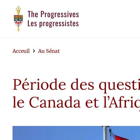
Acceuil
Au Sénat
Période des questi
le Canada et l’Afri