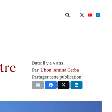
tre
Date:
il y a 4 ans
Par:
L'hon. Amina Gerba
Partager cette publication: