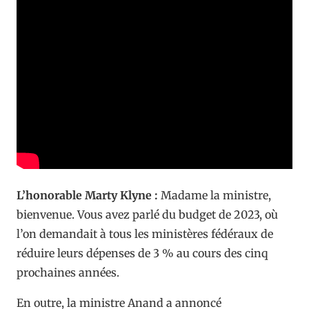
L’honorable Marty Klyne :
Madame la ministre,
bienvenue. Vous avez parlé du budget de 2023, où
l’on demandait à tous les ministères fédéraux de
réduire leurs dépenses de 3 % au cours des cinq
prochaines années.
En outre, la ministre Anand a annoncé