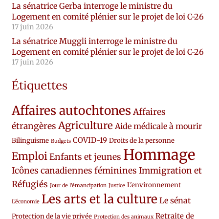
La sénatrice Gerba interroge le ministre du
Logement en comité plénier sur le projet de loi C-26
17 juin 2026
La sénatrice Muggli interroge le ministre du
Logement en comité plénier sur le projet de loi C-26
17 juin 2026
Étiquettes
Affaires autochtones
Affaires
Agriculture
étrangères
Aide médicale à mourir
COVID-19
Bilinguisme
Droits de la personne
Budgets
Hommage
Emploi
Enfants et jeunes
Icônes canadiennes féminines
Immigration et
Réfugiés
L'environnement
Jour de l'émancipation
Justice
Les arts et la culture
Le sénat
L'économie
Retraite de
Protection de la vie privée
Protection des animaux