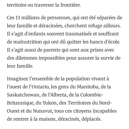
territoire ou traverser la frontière.
Ces 13 millions de personnes, qui ont été séparées de
leur famille et déracinées, cherchent refuge ailleurs.
Il s’agit d’enfants souvent traumatisés et souffrant
de malnutrition qui ont dû quitter les bancs d’école.
Il s’agit aussi de parents qui sont aux prises avec
des dilemmes impossibles pour assurer la survie de
leur famille.
Imaginez l’ensemble de la population vivant à
l’ouest de l’Ontario, les gens du Manitoba, de la
Saskatchewan, de l’Alberta, de la Colombie-
Britannique, du Yukon, des Territoires du Nord-
Ouest et du Nunavut, tous ces citoyens incapables
de rentrer à la maison, déracinés, déplacés.