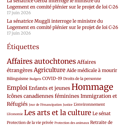
La sénatrice Gerba interroge le ministre du
Logement en comité plénier sur le projet de loi C-26
17 juin 2026
La sénatrice Muggli interroge le ministre du
Logement en comité plénier sur le projet de loi C-26
17 juin 2026
Étiquettes
Affaires autochtones
Affaires
Agriculture
étrangères
Aide médicale à mourir
COVID-19
Bilinguisme
Droits de la personne
Budgets
Hommage
Emploi
Enfants et jeunes
Icônes canadiennes féminines
Immigration et
Réfugiés
L'environnement
Jour de l'émancipation
Justice
Les arts et la culture
Le sénat
L'économie
Retraite de
Protection de la vie privée
Protection des animaux