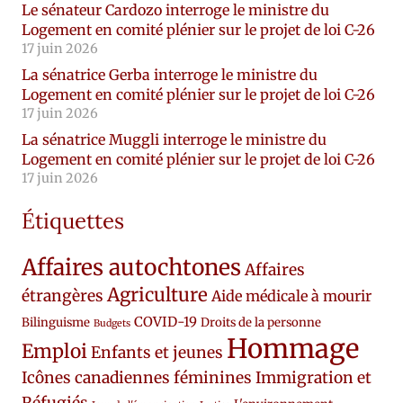
Le sénateur Cardozo interroge le ministre du
Logement en comité plénier sur le projet de loi C-26
17 juin 2026
La sénatrice Gerba interroge le ministre du
Logement en comité plénier sur le projet de loi C-26
17 juin 2026
La sénatrice Muggli interroge le ministre du
Logement en comité plénier sur le projet de loi C-26
17 juin 2026
Étiquettes
Affaires autochtones
Affaires
Agriculture
étrangères
Aide médicale à mourir
COVID-19
Bilinguisme
Droits de la personne
Budgets
Hommage
Emploi
Enfants et jeunes
Icônes canadiennes féminines
Immigration et
Réfugiés