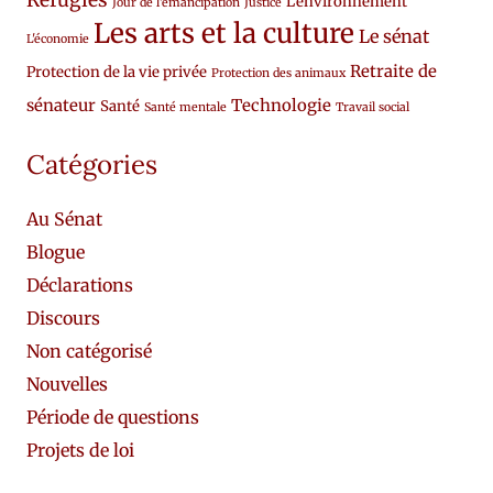
L'environnement
Jour de l'émancipation
Justice
Les arts et la culture
Le sénat
L'économie
Retraite de
Protection de la vie privée
Protection des animaux
sénateur
Technologie
Santé
Santé mentale
Travail social
Catégories
Au Sénat
Blogue
Déclarations
Discours
Non catégorisé
Nouvelles
Période de questions
Projets de loi