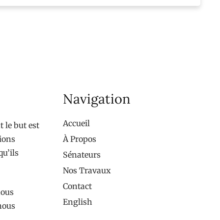
Navigation
Accueil
 le but est
tions
À Propos
qu’ils
Sénateurs
Nos Travaux
Contact
nous
English
 nous