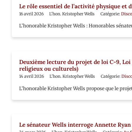
Le rôle essentiel de l’activité physique et
16 avril 2026
L'hon. Kristopher Wells
Catégorie:
Disc
L’honorable Kristopher Wells : Honorables sénateur
Deuxième lecture du projet de loi C-9, Loi
religieux ou culturels)
14 avril 2026
L'hon. Kristopher Wells
Catégorie:
Disc
L’honorable Kristopher Wells propose que le proje
Le sénateur Wells interroge Annette Ryan 