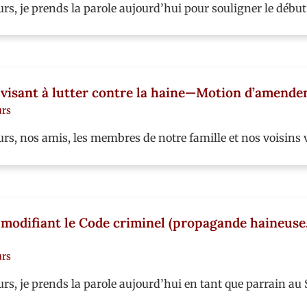
s, je prends la parole aujourd’hui pour souligner le début 
oi visant à lutter contre la haine—Motion d’amend
urs
urs, nos amis, les membres de notre famille et nos voisin
i modifiant le Code criminel (propagande haineuse,
urs
rs, je prends la parole aujourd’hui en tant que parrain au