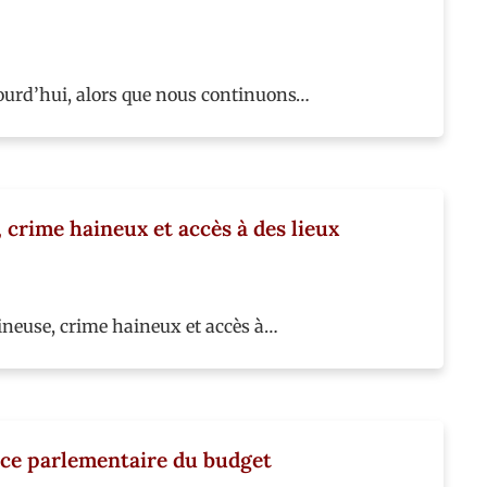
ujourd’hui, alors que nous continuons…
 crime haineux et accès à des lieux
aineuse, crime haineux et accès à…
ice parlementaire du budget