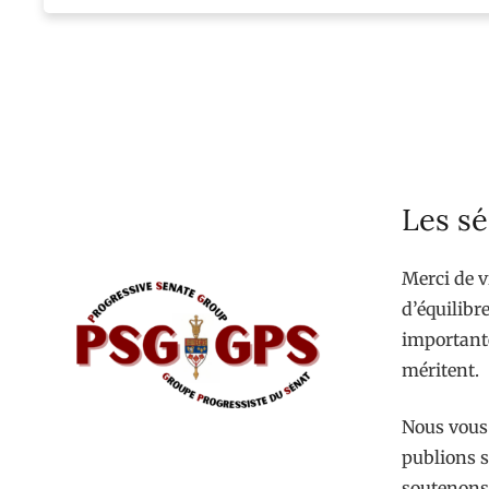
Les sé
Merci de v
d’équilibre
importante
méritent.
Nous vous 
publions s
soutenons