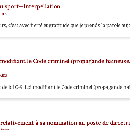
 du sport—Interpellation
ours
s, c’est avec fierté et gratitude que je prends la parole a
 modifiant le Code criminel (propagande haineuse,
ours
t de loi C-9, Loi modifiant le Code criminel (propagande h
relativement à sa nomination au poste de directr