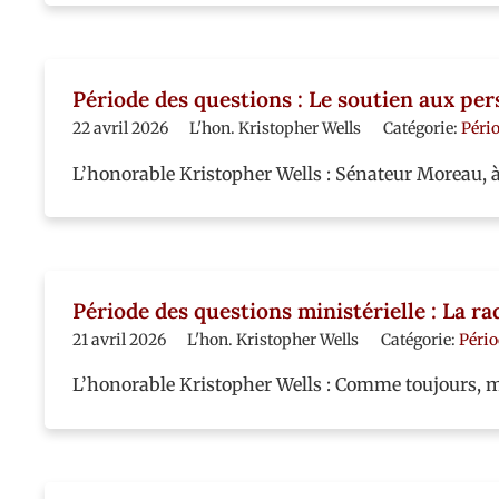
Période des questions : Le soutien aux p
22 avril 2026
L'hon. Kristopher Wells
Catégorie:
Pério
L’honorable Kristopher Wells : Sénateur Moreau, à
Période des questions ministérielle : La ra
21 avril 2026
L'hon. Kristopher Wells
Catégorie:
Pério
L’honorable Kristopher Wells : Comme toujours, mo