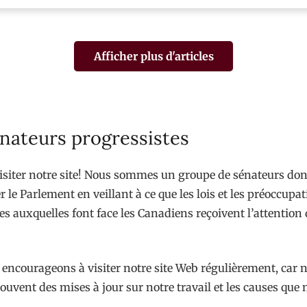
Afficher plus d'articles
nateurs progressistes
isiter notre site! Nous sommes un groupe de sénateurs dont
r le Parlement en veillant à ce que les lois et les préoccupa
s auxquelles font face les Canadiens reçoivent l’attention 
encourageons à visiter notre site Web régulièrement, car 
ouvent des mises à jour sur notre travail et les causes que
.