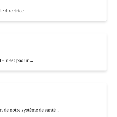
de directrice…
VIH n’est pas un…
on de notre système de santé…