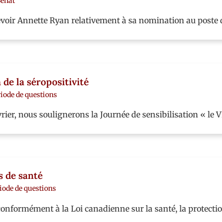
Sénat
cevoir Annette Ryan relativement à sa nomination au poste 
 de la séropositivité
iode de questions
vrier, nous soulignerons la Journée de sensibilisation « le 
s de santé
iode de questions
conformément à la Loi canadienne sur la santé, la protecti