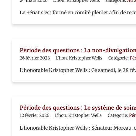
24 mars 2026
L'hon. Kristopher Wells
Catégorie:
Au 
Le Sénat s’est formé en comité plénier afin de re
Période des questions : La non-divulgation
26 février 2026
L'hon. Kristopher Wells
Catégorie:
Pér
L’honorable Kristopher Wells : Ce samedi, le 28 fé
Période des questions : Le système de soin
12 février 2026
L'hon. Kristopher Wells
Catégorie:
Pér
L’honorable Kristopher Wells : Sénateur Moreau, 