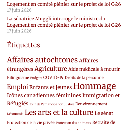
Logement en comité plénier sur le projet de loi C-26
17 juin 2026
La sénatrice Muggli interroge le ministre du
Logement en comité plénier sur le projet de loi C-26
17 juin 2026
Étiquettes
Affaires autochtones
Affaires
Agriculture
étrangères
Aide médicale à mourir
COVID-19
Bilinguisme
Droits de la personne
Budgets
Hommage
Emploi
Enfants et jeunes
Icônes canadiennes féminines
Immigration et
Réfugiés
L'environnement
Jour de l'émancipation
Justice
Les arts et la culture
Le sénat
L'économie
Retraite de
Protection de la vie privée
Protection des animaux