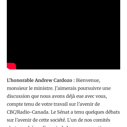
L’honorable Andrew Cardozo :
Bienvenue,
monsieur le ministre. J’aimerais poursuivre une
discussion que nous avons déjà eue avec vous,
compte tenu de votre travail sur l’avenir de
CBC/Radio-Canada. Le Sénat a tenu quelques débats
sur l’avenir de cette société. L’un de nos comités