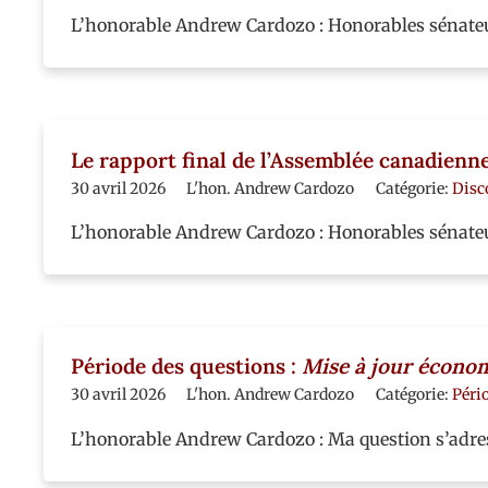
L’honorable Andrew Cardozo : Honorables sénateurs,
Le rapport final de l’Assemblée canadienne
30 avril 2026
L'hon. Andrew Cardozo
Catégorie:
Disc
L’honorable Andrew Cardozo : Honorables sénateurs
Période des questions :
Mise à jour écono
30 avril 2026
L'hon. Andrew Cardozo
Catégorie:
Péri
L’honorable Andrew Cardozo : Ma question s’adre