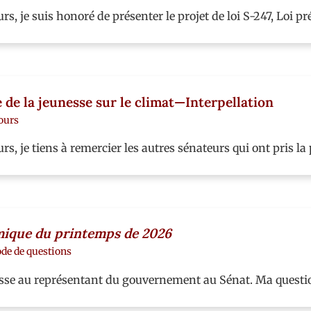
 je suis honoré de présenter le projet de loi S-247, Loi p
 de la jeunesse sur le climat—Interpellation
ours
, je tiens à remercier les autres sénateurs qui ont pris l
mique du printemps de 2026
ode de questions
sse au représentant du gouvernement au Sénat. Ma questio