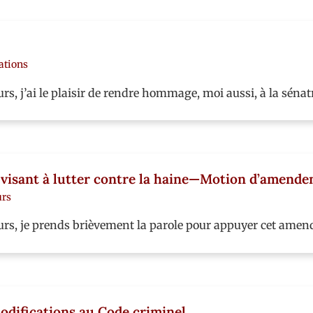
ations
, j’ai le plaisir de rendre hommage, moi aussi, à la sénat
oi visant à lutter contre la haine—Motion d’amend
urs
s, je prends brièvement la parole pour appuyer cet amende
modifications au Code criminel