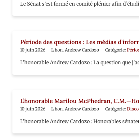
Le Sénat s’est formé en comité plénier afin d’étudi
Période des questions : Les médias d’info
10 juin 2026
L'hon. Andrew Cardozo
Catégorie:
Pério
L’honorable Andrew Cardozo : La question que j’
L’honorable Marilou McPhedran, C.M.—
10 juin 2026
L'hon. Andrew Cardozo
Catégorie:
Disco
L’honorable Andrew Cardozo : Honorables sénate