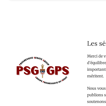
Les sé
Merci de v
d’équilibre
importante
méritent.
Nous vous 
publions s
soutenons