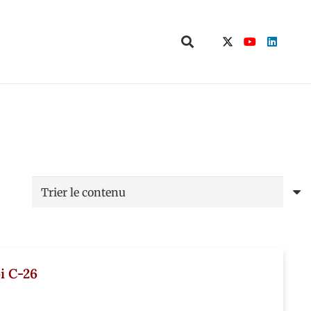
i C-26