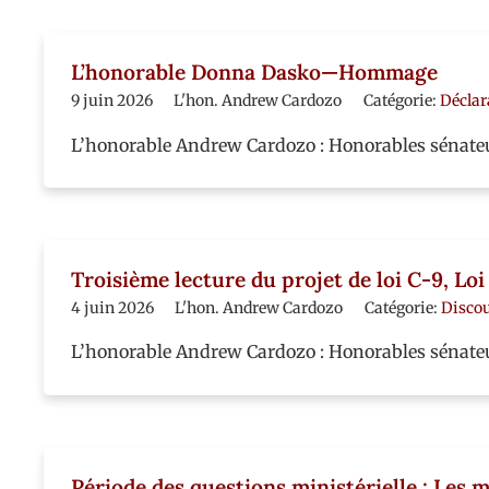
L’honorable Donna Dasko—Hommage
9 juin 2026
L'hon. Andrew Cardozo
Catégorie:
Déclar
L’honorable Andrew Cardozo : Honorables sénateurs
Troisième lecture du projet de loi C-9, L
4 juin 2026
L'hon. Andrew Cardozo
Catégorie:
Disco
L’honorable Andrew Cardozo : Honorables sénateur
Période des questions ministérielle : Les 