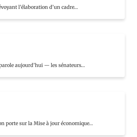
révoyant l’élaboration d’un cadre…
a parole aujourd’hui — les sénateurs…
n porte sur la Mise à jour économique…