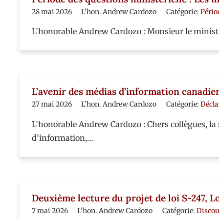
28 mai 2026
L'hon. Andrew Cardozo
Catégorie:
Pério
L’honorable Andrew Cardozo : Monsieur le ministre
L’avenir des médias d’information canadie
27 mai 2026
L'hon. Andrew Cardozo
Catégorie:
Décla
L’honorable Andrew Cardozo : Chers collègues, la
d’information,…
Deuxième lecture du projet de loi S-247, Lo
7 mai 2026
L'hon. Andrew Cardozo
Catégorie:
Discou