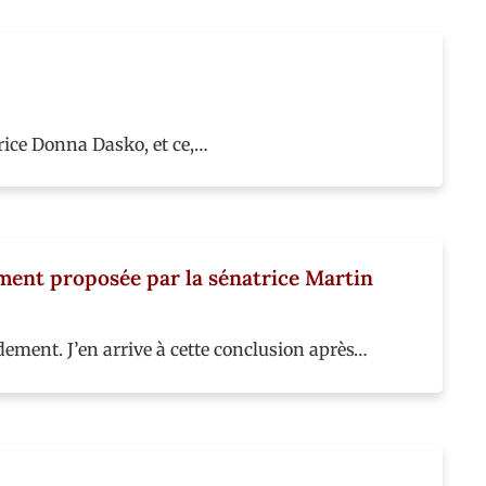
rice Donna Dasko, et ce,…
ement proposée par la sénatrice Martin
ment. J’en arrive à cette conclusion après…