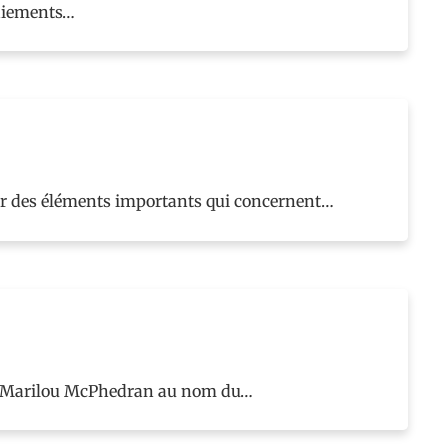
 paiements…
ur des éléments importants qui concernent…
ice Marilou McPhedran au nom du…