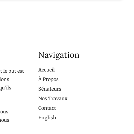
Navigation
Accueil
 le but est
tions
À Propos
qu’ils
Sénateurs
Nos Travaux
Contact
nous
English
 nous