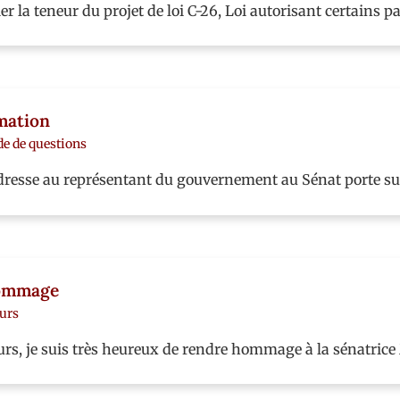
er la teneur du projet de loi C-26, Loi autorisant certains
rmation
de de questions
adresse au représentant du gouvernement au Sénat porte s
Hommage
urs
urs, je suis très heureux de rendre hommage à la sénatr