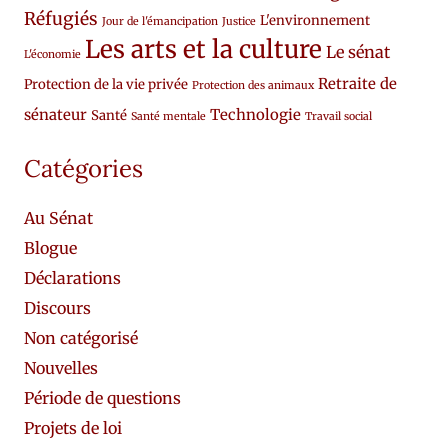
Réfugiés
L'environnement
Jour de l'émancipation
Justice
Les arts et la culture
Le sénat
L'économie
Retraite de
Protection de la vie privée
Protection des animaux
sénateur
Technologie
Santé
Santé mentale
Travail social
Catégories
Au Sénat
Blogue
Déclarations
Discours
Non catégorisé
Nouvelles
Période de questions
Projets de loi