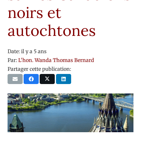
noirs et
autochtones
Date:
il y a 5 ans
Par:
L'hon. Wanda Thomas Bernard
Partager cette publication: