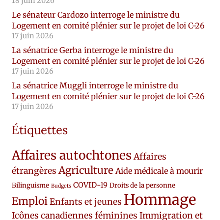
18 juin 2026
Le sénateur Cardozo interroge le ministre du
Logement en comité plénier sur le projet de loi C-26
17 juin 2026
La sénatrice Gerba interroge le ministre du
Logement en comité plénier sur le projet de loi C-26
17 juin 2026
La sénatrice Muggli interroge le ministre du
Logement en comité plénier sur le projet de loi C-26
17 juin 2026
Étiquettes
Affaires autochtones
Affaires
Agriculture
étrangères
Aide médicale à mourir
COVID-19
Bilinguisme
Droits de la personne
Budgets
Hommage
Emploi
Enfants et jeunes
Icônes canadiennes féminines
Immigration et