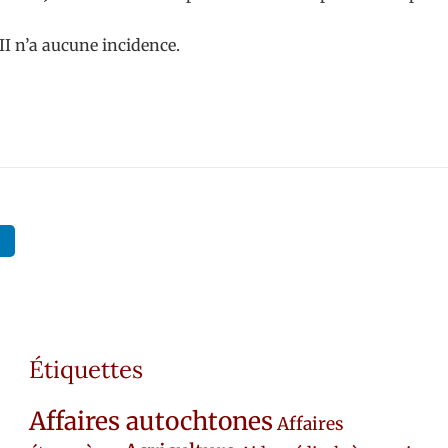
III n’a aucune incidence.
Étiquettes
Affaires autochtones
Affaires