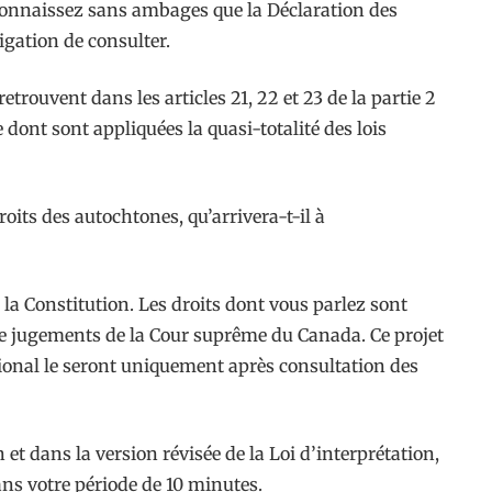
connaissez sans ambages que la Déclaration des
igation de consulter.
rouvent dans les articles 21, 22 et 23 de la partie 2
 dont sont appliquées la quasi-totalité des lois
roits des autochtones, qu’arrivera-t-il à
s la Constitution. Les droits dont vous parlez sont
 de jugements de la Cour suprême du Canada. Ce projet
tional le seront uniquement après consultation des
 et dans la version révisée de la Loi d’interprétation,
dans votre période de 10 minutes.