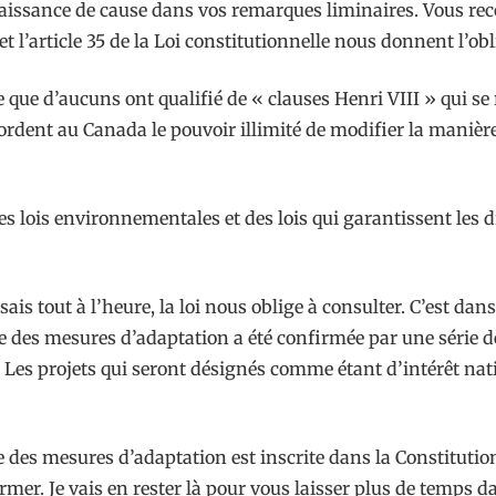
aissance de cause dans vos remarques liminaires. Vous re
t l’article 35 de la Loi constitutionnelle nous donnent l’obl
e d’aucuns ont qualifié de « clauses Henri VIII » qui se ret
cordent au Canada le pouvoir illimité de modifier la manière
es lois environnementales et des lois qui garantissent les d
ais tout à l’heure, la loi nous oblige à consulter. C’est dan
dre des mesures d’adaptation a été confirmée par une série
n. Les projets qui seront désignés comme étant d’intérêt na
re des mesures d’adaptation est inscrite dans la Constitution
ormer. Je vais en rester là pour vous laisser plus de temps 