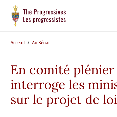
Acceuil
Au Sénat
En comité plénier
interroge les mini
sur le projet de lo