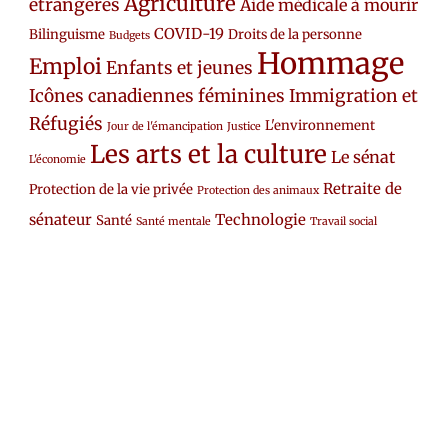
Agriculture
étrangères
Aide médicale à mourir
COVID-19
Bilinguisme
Droits de la personne
Budgets
Hommage
Emploi
Enfants et jeunes
Icônes canadiennes féminines
Immigration et
Réfugiés
L'environnement
Jour de l'émancipation
Justice
Les arts et la culture
Le sénat
L'économie
Retraite de
Protection de la vie privée
Protection des animaux
sénateur
Technologie
Santé
Santé mentale
Travail social