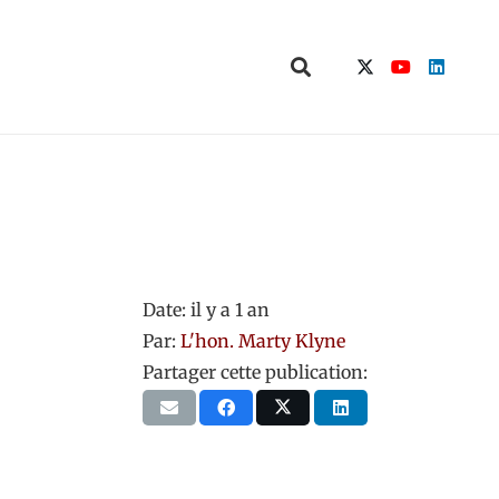
Date:
il y a 1 an
Par:
L'hon. Marty Klyne
Partager cette publication: