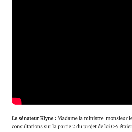
Le sénateur Klyne :
Madame la ministre, monsieur le 
consultations sur la partie 2 du projet de loi C-5 éta