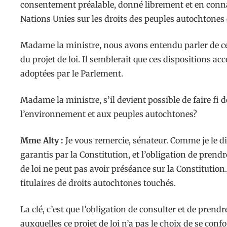
consentement préalable, donné librement et en conn
Nations Unies sur les droits des peuples autochtones e
Madame la ministre, nous avons entendu parler de ce qu
du projet de loi. Il semblerait que ces dispositions ac
adoptées par le Parlement.
Madame la ministre, s’il devient possible de faire fi d
l’environnement et aux peuples autochtones?
Mme Alty :
Je vous remercie, sénateur. Comme je le dis
garantis par la Constitution, et l’obligation de pren
de loi ne peut pas avoir préséance sur la Constitutio
titulaires de droits autochtones touchés.
La clé, c’est que l’obligation de consulter et de prend
auxquelles ce projet de loi n’a pas le choix de se conf