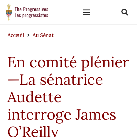
Acceuil
Au Sénat
En comité plénier
—La sénatrice
Audette
interroge James
O’Reilly