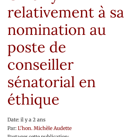
relativement à sa
nomination au
poste de
conseiller
sénatorial en
éthique
Date:
il y a 2 ans
Par:
L'hon. Michèle Audette
Partager cette publication: