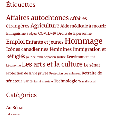
Étiquettes
Affaires autochtones
Affaires
Agriculture
étrangères
Aide médicale à mourir
COVID-19
Bilinguisme
Droits de la personne
Budgets
Hommage
Emploi
Enfants et jeunes
Icônes canadiennes féminines
Immigration et
Réfugiés
L'environnement
Jour de l'émancipation
Justice
Les arts et la culture
Le sénat
L'économie
Retraite de
Protection de la vie privée
Protection des animaux
sénateur
Technologie
Santé
Santé mentale
Travail social
Catégories
Au Sénat