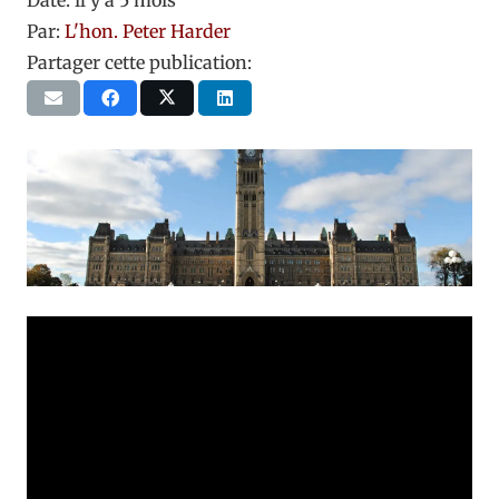
Date:
il y a 5 mois
Par:
L'hon. Peter Harder
Partager cette publication: