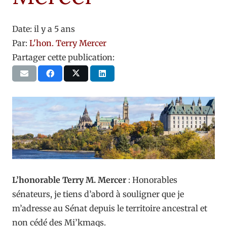
Date:
il y a 5 ans
Par:
L'hon. Terry Mercer
Partager cette publication:
L’honorable Terry M. Mercer
: Honorables
sénateurs, je tiens d’abord à souligner que je
m’adresse au Sénat depuis le territoire ancestral et
non cédé des Mi’kmaqs.