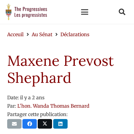
Acceuil
Au Sénat
Déclarations
Maxene Prevost
Shephard
Date:
il y a 2 ans
Par:
L'hon. Wanda Thomas Bernard
Partager cette publication: