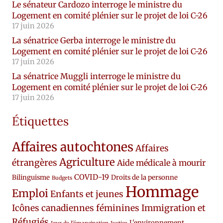
Le sénateur Cardozo interroge le ministre du
Logement en comité plénier sur le projet de loi C-26
17 juin 2026
La sénatrice Gerba interroge le ministre du
Logement en comité plénier sur le projet de loi C-26
17 juin 2026
La sénatrice Muggli interroge le ministre du
Logement en comité plénier sur le projet de loi C-26
17 juin 2026
Étiquettes
Affaires autochtones
Affaires
Agriculture
étrangères
Aide médicale à mourir
COVID-19
Bilinguisme
Droits de la personne
Budgets
Hommage
Emploi
Enfants et jeunes
Icônes canadiennes féminines
Immigration et
Réfugiés
L'environnement