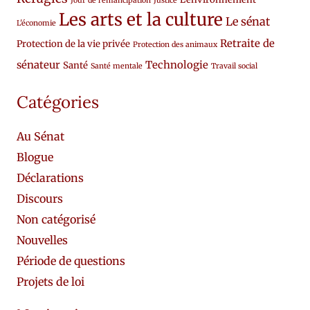
Jour de l'émancipation
Justice
Les arts et la culture
Le sénat
L'économie
Retraite de
Protection de la vie privée
Protection des animaux
sénateur
Technologie
Santé
Santé mentale
Travail social
Catégories
Au Sénat
Blogue
Déclarations
Discours
Non catégorisé
Nouvelles
Période de questions
Projets de loi