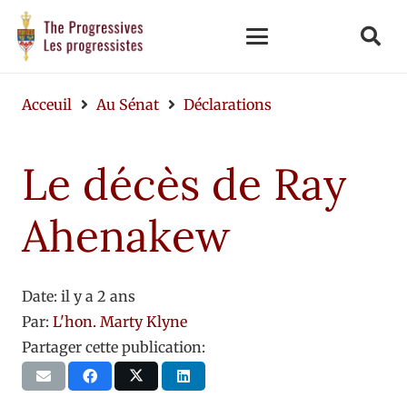
Acceuil
Au Sénat
Déclarations
Le décès de Ray
Ahenakew
Date:
il y a 2 ans
Par:
L'hon. Marty Klyne
Partager cette publication: