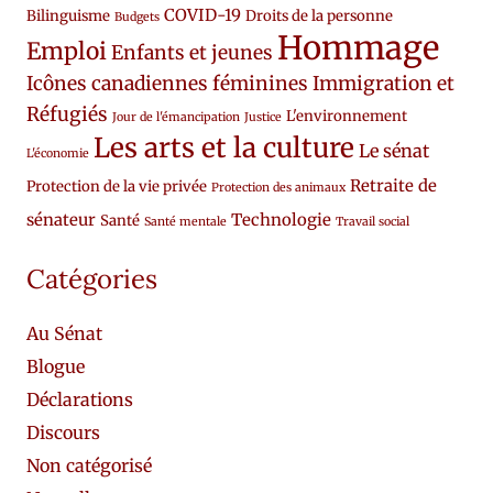
COVID-19
Bilinguisme
Droits de la personne
Budgets
Hommage
Emploi
Enfants et jeunes
Icônes canadiennes féminines
Immigration et
Réfugiés
L'environnement
Jour de l'émancipation
Justice
Les arts et la culture
Le sénat
L'économie
Retraite de
Protection de la vie privée
Protection des animaux
sénateur
Technologie
Santé
Santé mentale
Travail social
Catégories
Au Sénat
Blogue
Déclarations
Discours
Non catégorisé