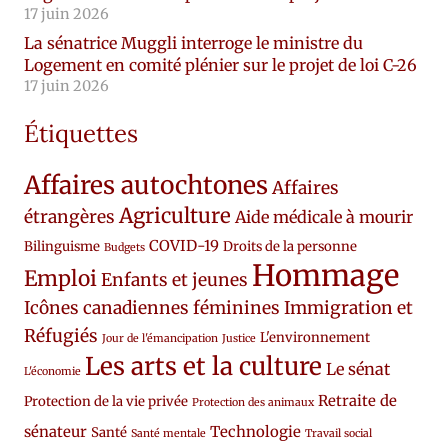
17 juin 2026
La sénatrice Muggli interroge le ministre du
Logement en comité plénier sur le projet de loi C-26
17 juin 2026
Étiquettes
Affaires autochtones
Affaires
Agriculture
étrangères
Aide médicale à mourir
COVID-19
Bilinguisme
Droits de la personne
Budgets
Hommage
Emploi
Enfants et jeunes
Icônes canadiennes féminines
Immigration et
Réfugiés
L'environnement
Jour de l'émancipation
Justice
Les arts et la culture
Le sénat
L'économie
Retraite de
Protection de la vie privée
Protection des animaux
sénateur
Technologie
Santé
Santé mentale
Travail social