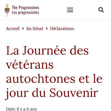
Acceuil
Au Sénat
Déclarations
La Journée des
vétérans
autochtones et le
jour du Souvenir
Date:
il y a 6 ans