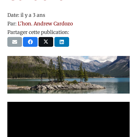
Date:
il y a 3 ans
Par:
L'hon. Andrew Cardozo
Partager cette publication: