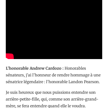
L’honorable Andrew Cardozo :
Honorables
sénateurs, j’ai l’honneur de rendre hommage à une
sénatrice légendaire : l’honorable Landon Pearson.
Je suis heureux que nous puissions entendre son
arrière-petite-fille, qui, comme son arrière-grand-
mère, se fera entendre quand elle le voudra.