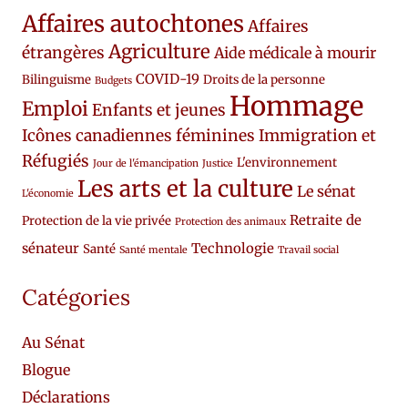
Affaires autochtones
Affaires
Agriculture
étrangères
Aide médicale à mourir
COVID-19
Bilinguisme
Droits de la personne
Budgets
Hommage
Emploi
Enfants et jeunes
Icônes canadiennes féminines
Immigration et
Réfugiés
L'environnement
Jour de l'émancipation
Justice
Les arts et la culture
Le sénat
L'économie
Retraite de
Protection de la vie privée
Protection des animaux
sénateur
Technologie
Santé
Santé mentale
Travail social
Catégories
Au Sénat
Blogue
Déclarations