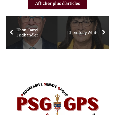
Afficher plus d'articles
L’hon. Daryl
L’hon. Judy White
Fridhandler