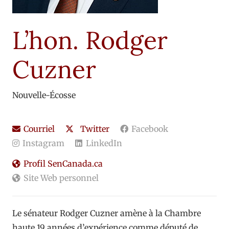
L’hon. Rodger
Cuzner
Nouvelle-Écosse
Courriel
Twitter
Facebook
Instagram
LinkedIn
Profil SenCanada.ca
Site Web personnel
Le sénateur Rodger Cuzner amène à la Chambre
haute 19 années d’expérience comme député de