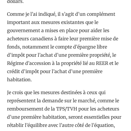
dollars.
Comme je l’ai indiqué, il s’agit d’un complément
important aux mesures existantes que le
gouvernement a mises en place pour aider les
acheteurs canadiens à faire leur première mise de
fonds, notamment le compte d’épargne libre
d’impôt pour l’achat d’une première propriété, le
Régime d’accession à la propriété lié au REER et le
crédit d’impôt pour l’achat d’une première
habitation.
Je crois que les mesures destinées à ceux qui
représentent la demande sur le marché, comme le
remboursement de la TPS/TVH pour les acheteurs
d’une première habitation, seront essentielles pour
rétablir l’équilibre avec l’autre côté de l’équation,