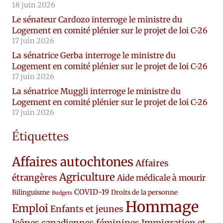
18 juin 2026
Le sénateur Cardozo interroge le ministre du
Logement en comité plénier sur le projet de loi C-26
17 juin 2026
La sénatrice Gerba interroge le ministre du
Logement en comité plénier sur le projet de loi C-26
17 juin 2026
La sénatrice Muggli interroge le ministre du
Logement en comité plénier sur le projet de loi C-26
17 juin 2026
Étiquettes
Affaires autochtones
Affaires
Agriculture
étrangères
Aide médicale à mourir
COVID-19
Bilinguisme
Droits de la personne
Budgets
Hommage
Emploi
Enfants et jeunes
Icônes canadiennes féminines
Immigration et