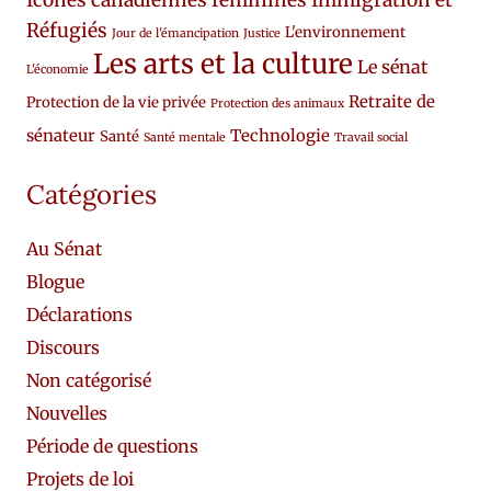
Réfugiés
L'environnement
Jour de l'émancipation
Justice
Les arts et la culture
Le sénat
L'économie
Retraite de
Protection de la vie privée
Protection des animaux
sénateur
Technologie
Santé
Santé mentale
Travail social
Catégories
Au Sénat
Blogue
Déclarations
Discours
Non catégorisé
Nouvelles
Période de questions
Projets de loi