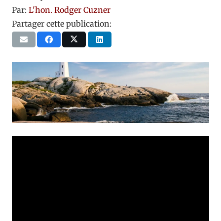
Par:
L'hon. Rodger Cuzner
Partager cette publication: