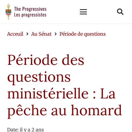
Acceuil
Au Sénat
Période de questions
Période des
questions
ministérielle : La
pêche au homard
Date:
il y a 2 ans