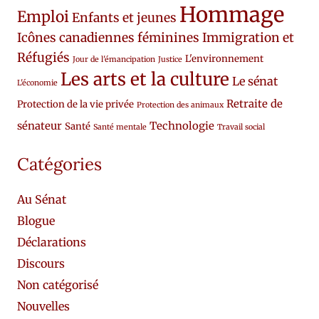
Hommage
Emploi
Enfants et jeunes
Icônes canadiennes féminines
Immigration et
Réfugiés
L'environnement
Jour de l'émancipation
Justice
Les arts et la culture
Le sénat
L'économie
Retraite de
Protection de la vie privée
Protection des animaux
sénateur
Technologie
Santé
Santé mentale
Travail social
Catégories
Au Sénat
Blogue
Déclarations
Discours
Non catégorisé
Nouvelles