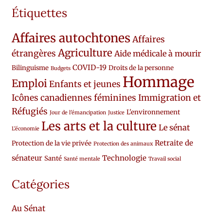
Étiquettes
Affaires autochtones
Affaires
Agriculture
étrangères
Aide médicale à mourir
COVID-19
Bilinguisme
Droits de la personne
Budgets
Hommage
Emploi
Enfants et jeunes
Icônes canadiennes féminines
Immigration et
Réfugiés
L'environnement
Jour de l'émancipation
Justice
Les arts et la culture
Le sénat
L'économie
Retraite de
Protection de la vie privée
Protection des animaux
sénateur
Technologie
Santé
Santé mentale
Travail social
Catégories
Au Sénat