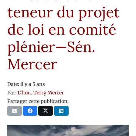
teneur du projet
de loi en comité
plénier—Sén.
Mercer
Date:
il y a 5 ans
Par:
L'hon. Terry Mercer
Partager cette publication: