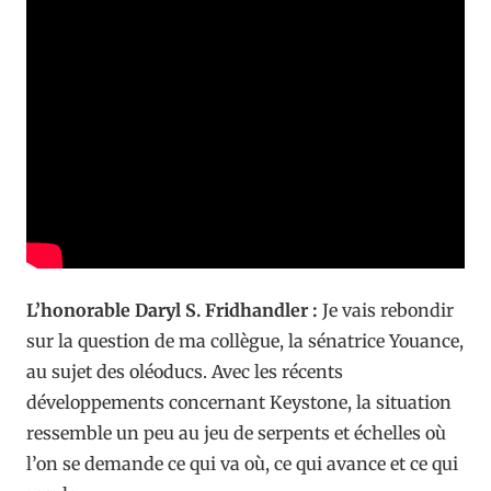
L’honorable Daryl S. Fridhandler :
Je vais rebondir
sur la question de ma collègue, la sénatrice Youance,
au sujet des oléoducs. Avec les récents
développements concernant Keystone, la situation
ressemble un peu au jeu de serpents et échelles où
l’on se demande ce qui va où, ce qui avance et ce qui