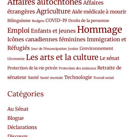
Affaires autochtones
Affaires
Agriculture
étrangères
Aide médicale à mourir
COVID-19
Bilinguisme
Droits de la personne
Budgets
Hommage
Emploi
Enfants et jeunes
Icônes canadiennes féminines
Immigration et
Réfugiés
L'environnement
Jour de l'émancipation
Justice
Les arts et la culture
Le sénat
L'économie
Retraite de
Protection de la vie privée
Protection des animaux
sénateur
Technologie
Santé
Santé mentale
Travail social
Catégories
Au Sénat
Blogue
Déclarations
Discours