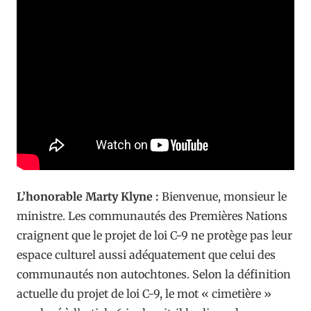
L’honorable Marty Klyne :
Bienvenue, monsieur le
ministre. Les communautés des Premières Nations
craignent que le projet de loi C-9 ne protège pas leur
espace culturel aussi adéquatement que celui des
communautés non autochtones. Selon la définition
actuelle du projet de loi C-9, le mot « cimetière »