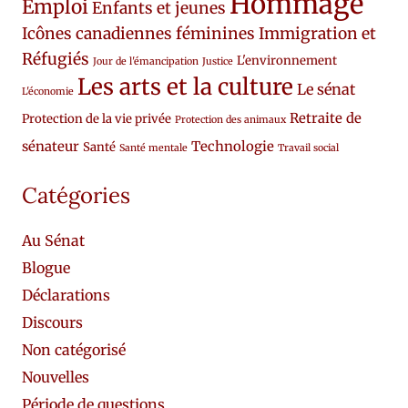
Hommage
Emploi
Enfants et jeunes
Icônes canadiennes féminines
Immigration et
Réfugiés
L'environnement
Jour de l'émancipation
Justice
Les arts et la culture
Le sénat
L'économie
Retraite de
Protection de la vie privée
Protection des animaux
sénateur
Technologie
Santé
Santé mentale
Travail social
Catégories
Au Sénat
Blogue
Déclarations
Discours
Non catégorisé
Nouvelles
Période de questions