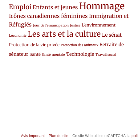
Hommage
Emploi
Enfants et jeunes
Icônes canadiennes féminines
Immigration et
Réfugiés
L'environnement
Jour de l'émancipation
Justice
Les arts et la culture
Le sénat
L'économie
Retraite de
Protection de la vie privée
Protection des animaux
sénateur
Technologie
Santé
Santé mentale
Travail social
Avis important
–
Plan du site
– Ce site Web utilise reCAPTCHA: la
poli