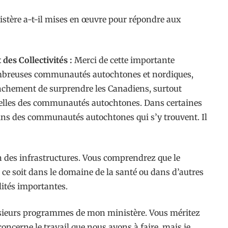
nistère a-t-il mises en œuvre pour répondre aux
des Collectivités :
Merci de cette importante
ombreuses communautés autochtones et nordiques,
ranchement de surprendre les Canadiens, surtout
t celles des communautés autochtones. Dans certaines
soins des communautés autochtones qui s’y trouvent. Il
n des infrastructures. Vous comprendrez que le
ce soit dans le domaine de la santé ou dans d’autres
lités importantes.
lusieurs programmes de mon ministère. Vous méritez
 concerne le travail que nous avons à faire, mais je