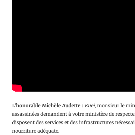
L’honorable Michèle Audette :
Kuei
, monsieur le mini
assassinées demandent à votre ministère de respecter 
disposent des services et des infrastructures nécessai
nourriture adéquate.