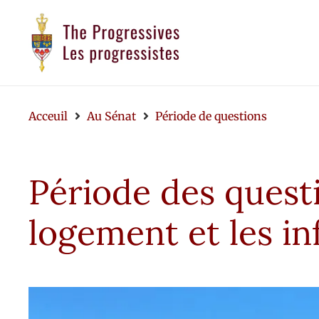
Acceuil
Au Sénat
Période de questions
Période des questi
logement et les in