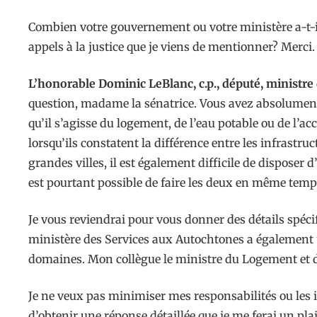
Combien votre gouvernement ou votre ministère a-t-il
appels à la justice que je viens de mentionner? Merci.
L’honorable Dominic LeBlanc, c.p., député, ministre 
question, madame la sénatrice. Vous avez absolumen
qu’il s’agisse du logement, de l’eau potable ou de l
lorsqu’ils constatent la différence entre les infras
grandes villes, il est également difficile de dispose
est pourtant possible de faire les deux en même temp
Je vous reviendrai pour vous donner des détails spéc
ministère des Services aux Autochtones a également u
domaines. Mon collègue le ministre du Logement et de
Je ne veux pas minimiser mes responsabilités ou le
d’obtenir une réponse détaillée que je me ferai un plai