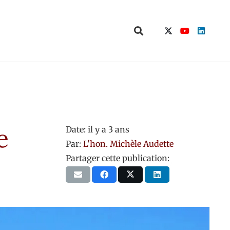
e
Date:
il y a 3 ans
Par:
L'hon. Michèle Audette
Partager cette publication: