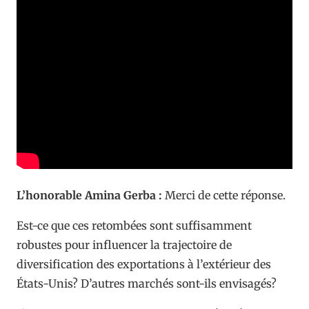
L’honorable Amina Gerba :
Merci de cette réponse.
Est-ce que ces retombées sont suffisamment
robustes pour influencer la trajectoire de
diversification des exportations à l’extérieur des
États-Unis? D’autres marchés sont-ils envisagés?