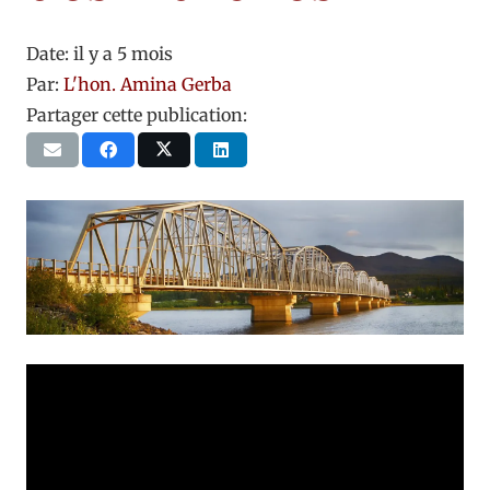
Date:
il y a 5 mois
Par:
L'hon. Amina Gerba
Partager cette publication: