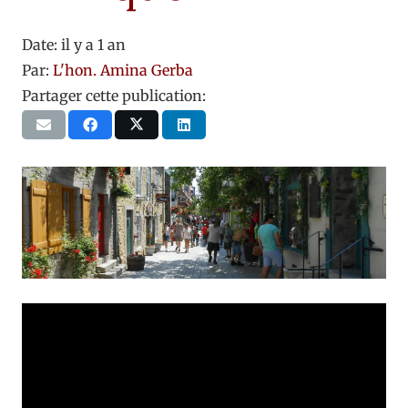
Date:
il y a 1 an
Par:
L'hon. Amina Gerba
Partager cette publication: