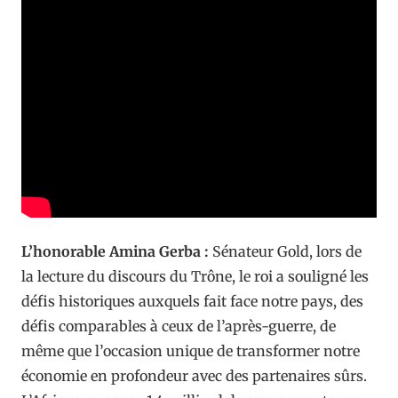
L’honorable Amina Gerba :
Sénateur Gold, lors de
la lecture du discours du Trône, le roi a souligné les
défis historiques auxquels fait face notre pays, des
défis comparables à ceux de l’après-guerre, de
même que l’occasion unique de transformer notre
économie en profondeur avec des partenaires sûrs.