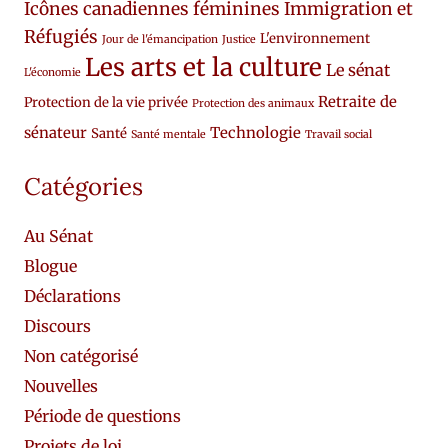
Icônes canadiennes féminines
Immigration et
Réfugiés
L'environnement
Jour de l'émancipation
Justice
Les arts et la culture
Le sénat
L'économie
Retraite de
Protection de la vie privée
Protection des animaux
sénateur
Technologie
Santé
Santé mentale
Travail social
Catégories
Au Sénat
Blogue
Déclarations
Discours
Non catégorisé
Nouvelles
Période de questions
Projets de loi