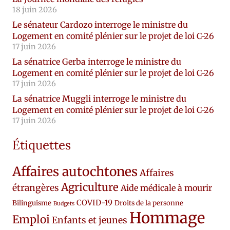
18 juin 2026
Le sénateur Cardozo interroge le ministre du
Logement en comité plénier sur le projet de loi C-26
17 juin 2026
La sénatrice Gerba interroge le ministre du
Logement en comité plénier sur le projet de loi C-26
17 juin 2026
La sénatrice Muggli interroge le ministre du
Logement en comité plénier sur le projet de loi C-26
17 juin 2026
Étiquettes
Affaires autochtones
Affaires
Agriculture
étrangères
Aide médicale à mourir
COVID-19
Bilinguisme
Droits de la personne
Budgets
Hommage
Emploi
Enfants et jeunes