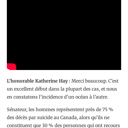
L’honorable Katherine Hay :
Merci beaucoup. C’est
un excellent début dans la plupart des cas, et nous
en constatons l’incidence d’un océan à l’autre.
Sénateur, les hommes représentent près de 75 %
des décès par suicide au Canada, alors qu’ils ne
constituent que 30 % des personnes qui ont recours