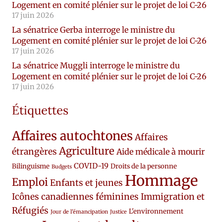
Logement en comité plénier sur le projet de loi C-26
17 juin 2026
La sénatrice Gerba interroge le ministre du
Logement en comité plénier sur le projet de loi C-26
17 juin 2026
La sénatrice Muggli interroge le ministre du
Logement en comité plénier sur le projet de loi C-26
17 juin 2026
Étiquettes
Affaires autochtones
Affaires
Agriculture
étrangères
Aide médicale à mourir
COVID-19
Bilinguisme
Droits de la personne
Budgets
Hommage
Emploi
Enfants et jeunes
Icônes canadiennes féminines
Immigration et
Réfugiés
L'environnement
Jour de l'émancipation
Justice