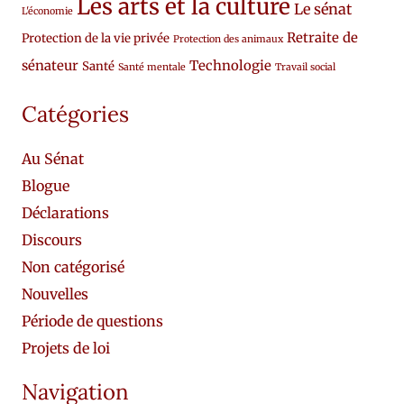
Les arts et la culture
Le sénat
L'économie
Retraite de
Protection de la vie privée
Protection des animaux
sénateur
Technologie
Santé
Santé mentale
Travail social
Catégories
Au Sénat
Blogue
Déclarations
Discours
Non catégorisé
Nouvelles
Période de questions
Projets de loi
Navigation