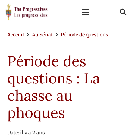
Acceuil
Au Sénat
Période de questions
Période des
questions : La
chasse au
phoques
Date:
il y a 2 ans