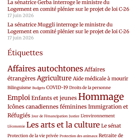
La sénatrice Gerba interroge le ministre du
Logement en comité plénier sur le projet de loi C-26
17 juin 2026
La sénatrice Muggli interroge le ministre du
Logement en comité plénier sur le projet de loi C-26
17 juin 2026
Étiquettes
Affaires autochtones
Affaires
Agriculture
étrangères
Aide médicale à mourir
COVID-19
Bilinguisme
Droits de la personne
Budgets
Hommage
Emploi
Enfants et jeunes
Icônes canadiennes féminines
Immigration et
Réfugiés
L'environnement
Jour de l'émancipation
Justice
Les arts et la culture
Le sénat
L'économie
Retraite de
Protection de la vie privée
Protection des animaux