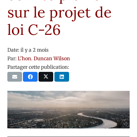
sur le projet de
loi C-26
Date:
il y a 2 mois
Par:
L'hon. Duncan Wilson
Partager cette publication: