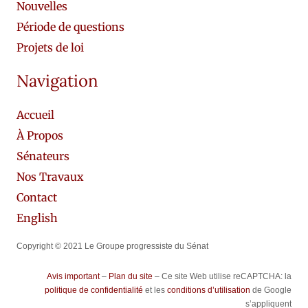
Nouvelles
Période de questions
Projets de loi
Navigation
Accueil
À Propos
Sénateurs
Nos Travaux
Contact
English
Copyright © 2021 Le Groupe progressiste du Sénat
Avis important
–
Plan du site
– Ce site Web utilise reCAPTCHA: la
politique de confidentialité
et les
conditions d’utilisation
de Google
s’appliquent