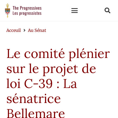
Acceuil
Au Sénat
Le comité plénier
sur le projet de
loi C-39 : La
sénatrice
Bellemare