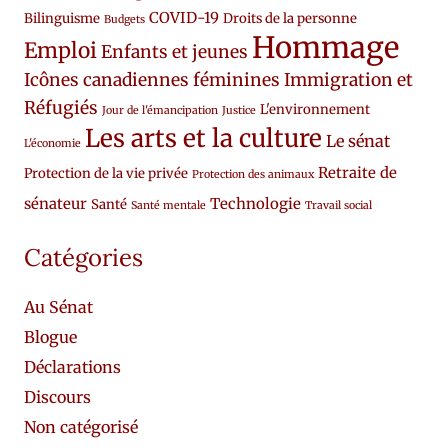
COVID-19
Bilinguisme
Droits de la personne
Budgets
Hommage
Emploi
Enfants et jeunes
Icônes canadiennes féminines
Immigration et
Réfugiés
L'environnement
Jour de l'émancipation
Justice
Les arts et la culture
Le sénat
L'économie
Retraite de
Protection de la vie privée
Protection des animaux
sénateur
Technologie
Santé
Santé mentale
Travail social
Catégories
Au Sénat
Blogue
Déclarations
Discours
Non catégorisé