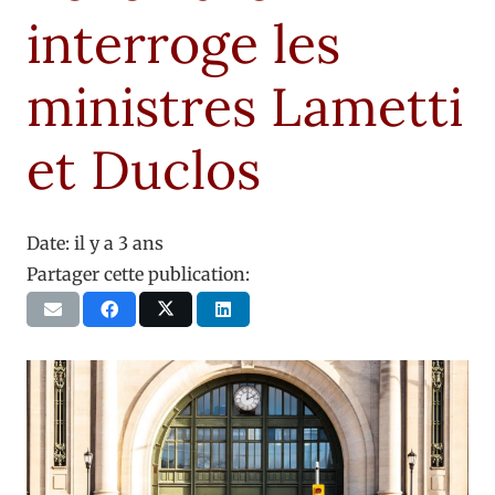
interroge les
ministres Lametti
et Duclos
Date:
il y a 3 ans
Partager cette publication: