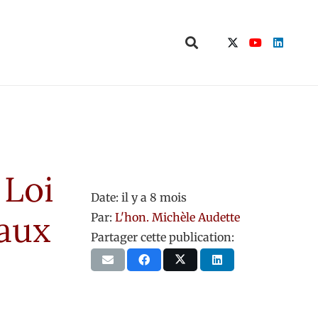
 Loi
Date:
il y a 8 mois
eaux
Par:
L'hon. Michèle Audette
Partager cette publication: