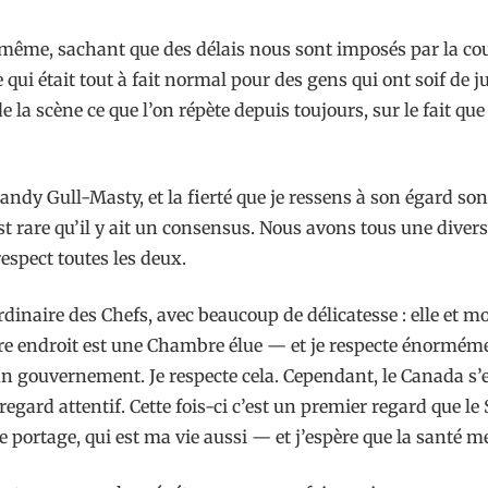
e même, sachant que des délais nous sont imposés par la cou
qui était tout à fait normal pour des gens qui ont soif de ju
cène ce que l’on répète depuis toujours, sur le fait que t
andy Gull-Masty, et la fierté que je ressens à son égard s
 rare qu’il y ait un consensus. Nous avons tous une diversit
respect toutes les deux.
rdinaire des Chefs, avec beaucoup de délicatesse : elle et m
utre endroit est une Chambre élue — et je respecte énormém
d’un gouvernement. Je respecte cela. Cependant, le Canada s
regard attentif. Cette fois-ci c’est un premier regard que l
ce portage, qui est ma vie aussi — et j’espère que la santé 