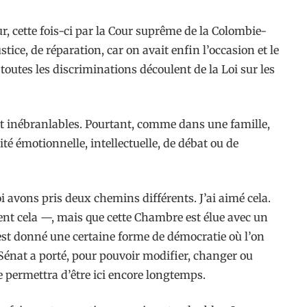
r, cette fois-ci par la Cour suprême de la Colombie-
stice, de réparation, car on avait enfin l’occasion et le
outes les discriminations découlent de la Loi sur les
ont inébranlables. Pourtant, comme dans une famille,
é émotionnelle, intellectuelle, de débat ou de
oi avons pris deux chemins différents. J’ai aimé cela.
ent cela —, mais que cette Chambre est élue avec un
’est donné une certaine forme de démocratie où l’on
e Sénat a porté, pour pouvoir modifier, changer ou
me permettra d’être ici encore longtemps.