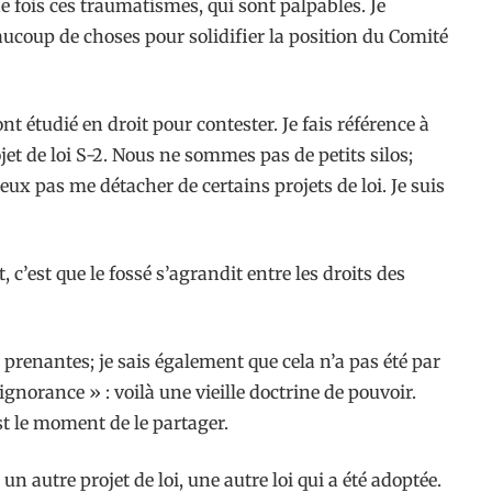
e fois ces traumatismes, qui sont palpables. Je
eaucoup de choses pour solidifier la position du Comité
 étudié en droit pour contester. Je fais référence à
t de loi S-2. Nous ne sommes pas de petits silos;
x pas me détacher de certains projets de loi. Je suis
 c’est que le fossé s’agrandit entre les droits des
s prenantes; je sais également que cela n’a pas été par
gnorance » : voilà une vieille doctrine de pouvoir.
st le moment de le partager.
un autre projet de loi, une autre loi qui a été adoptée.