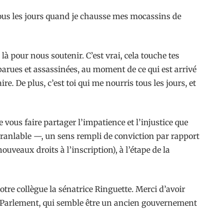
 tous les jours quand je chausse mes mocassins de
à pour nous soutenir. C’est vrai, cela touche tes
parues et assassinées, au moment de ce qui est arrivé
re. De plus, c’est toi qui me nourris tous les jours, et
vous faire partager l’impatience et l’injustice que
ébranlable —, un sens rempli de conviction par rapport
ouveaux droits à l’inscription), à l’étape de la
tre collègue la sénatrice Ringuette. Merci d’avoir
cien Parlement, qui semble être un ancien gouvernement