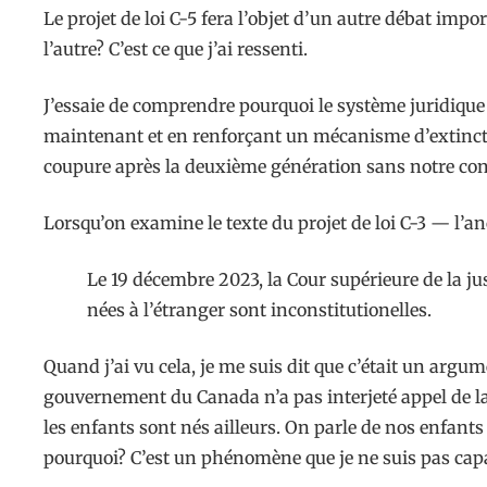
Le projet de loi C-5 fera l’objet d’un autre débat impo
l’autre? C’est ce que j’ai ressenti.
J’essaie de comprendre pourquoi le système juridique 
maintenant et en renforçant un mécanisme d’extinction
coupure après la deuxième génération sans notre co
Lorsqu’on examine le texte du projet de loi C-3 — l’a
Le 19 décembre 2023, la Cour supérieure de la jus
nées à l’étranger sont inconstitutionelles.
Quand j’ai vu cela, je me suis dit que c’était un argume
gouvernement du Canada n’a pas interjeté appel de la 
les enfants sont nés ailleurs. On parle de nos enfant
pourquoi? C’est un phénomène que je ne suis pas capabl