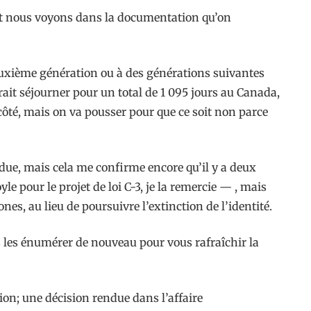
f et nous voyons dans la documentation qu’on
euxième génération ou à des générations suivantes
rait séjourner pour un total de 1 095 jours au Canada,
côté, mais on va pousser pour que ce soit non parce
due, mais cela me confirme encore qu’il y a deux
e pour le projet de loi C-3, je la remercie — , mais
es, au lieu de poursuivre l’extinction de l’identité.
us les énumérer de nouveau pour vous rafraîchir la
ion; une décision rendue dans l’affaire