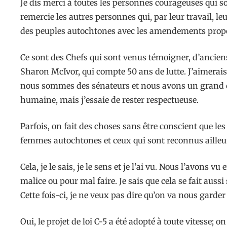
Je dis merci à toutes les personnes courageuses qui so
remercie les autres personnes qui, par leur travail, l
des peuples autochtones avec les amendements prop
Ce sont des Chefs qui sont venus témoigner, d’anciens
Sharon McIvor, qui compte 50 ans de lutte. J’aimerai
nous sommes des sénateurs et nous avons un grand devo
humaine, mais j’essaie de rester respectueuse.
Parfois, on fait des choses sans être conscient que les 
femmes autochtones et ceux qui sont reconnus ailleur
Cela, je le sais, je le sens et je l’ai vu. Nous l’avon
malice ou pour mal faire. Je sais que cela se fait aus
Cette fois-ci, je ne veux pas dire qu’on va nous garde
Oui, le projet de loi C-5 a été adopté à toute vitesse; 