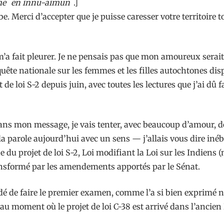
me
en innu-aimun
.]
e. Merci d’accepter que je puisse caresser votre territoire
a fait pleurer. Je ne pensais pas que mon amoureux serait l
ête nationale sur les femmes et les filles autochtones dis
e loi S-2 depuis juin, avec toutes les lectures que j’ai dû fai
ans mon message, je vais tenter, avec beaucoup d’amour, de 
la parole aujourd’hui avec un sens — j’allais vous dire in
du projet de loi S-2, Loi modifiant la Loi sur les Indiens (n
ransformé par les amendements apportés par le Sénat.
ndé de faire le premier examen, comme l’a si bien exprimé no
cru au moment où le projet de loi C-38 est arrivé dans l’an