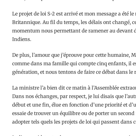
Le projet de loi S-2 est arrivé et mon message a été l
Britannique. Au fil du temps, les délais ont changé, ce 
momentum nous permettant de ramener au devant de la s
Indiens.
De plus, l’amour que j’éprouve pour cette humaine, M
comme dans ma famille qui compte cinq enfants, il est
génération, et nous tentons de faire ce débat dans le 
La ministre l’a bien dit ce matin à l’Assemblée extrao
Dans nos échanges, par respect, je lui disais que l’a
début et une fin, élue en fonction d’une priorité et 
essaie de trouver un équilibre ou de porter un second 
adopter tels quels les projets de loi qui passent dans 