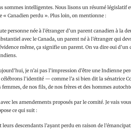
nous sommes intelligentes. Nous lisons un résumé législati
e « Canadien perdu ». Plus loin, on mentionne :
ute personne née à l’étranger d’un parent canadien à la d
ubstantiel avec le Canada, un parent né à l’étranger qui dev
 évidence même, ça signifie un parent. On va dire oui d’un 
Indiens.
jourd’hui, je n’ai pas l’impression d’être une Indienne per
élébrons l’identité — comme l’a si bien dit la sénatrice Coyl
os femmes, de nos fils, de nos frères et des hommes autochton
S-2, avec les amendements proposés par le comité. Je vais vo
pose ce qui suit :
et leurs descendants l’ayant perdu en raison de l’émancipat