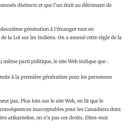
ionnels distincts et que l’un était au détriment de
a deuxième génération à l’étranger tout en
e la Loi sur les Indiens. On a amené cette règle de la
 même parti politique, le site Web indique que :
 limite à la première génération pour les personnes
ut pas. Plus loin sur le site Web, on lit que le
es conséquences inacceptables pour les Canadiens dont
ère atikamekw, on n’a pas ces droits. Dites-moi