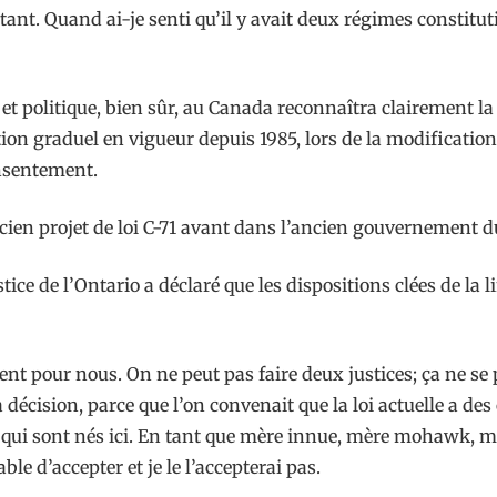
rtant. Quand ai-je senti qu’il y avait deux régimes constitut
et politique, bien sûr, au Canada reconnaîtra clairement l
 graduel en vigueur depuis 1985, lors de la modification d
nsentement.
ncien projet de loi C-71 avant dans l’ancien gouvernement du
tice de l’Ontario a déclaré que les dispositions clées de la
nt pour nous. On ne peut pas faire deux justices; ça ne se pe
décision, parce que l’on convenait que la loi actuelle a d
s qui sont nés ici. En tant que mère innue, mère mohawk, m
e d’accepter et je le l’accepterai pas.