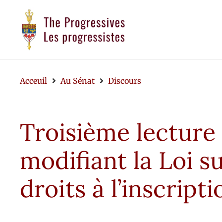
Acceuil
Au Sénat
Discours
Troisième lecture 
modifiant la Loi s
droits à l’inscript