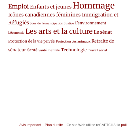
Hommage
Emploi
Enfants et jeunes
Icônes canadiennes féminines
Immigration et
Réfugiés
L'environnement
Jour de l'émancipation
Justice
Les arts et la culture
Le sénat
L'économie
Retraite de
Protection de la vie privée
Protection des animaux
sénateur
Technologie
Santé
Santé mentale
Travail social
Avis important
–
Plan du site
– Ce site Web utilise reCAPTCHA: la
poli