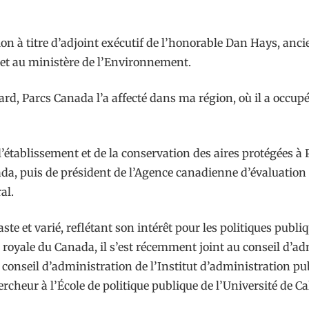
tion à titre d’adjoint exécutif de l’honorable Dan Hays, anc
et au ministère de l’Environnement.
tard, Parcs Canada l’a affecté dans ma région, où il a occup
 l’établissement et de la conservation des aires protégées à
da, puis de président de l’Agence canadienne d’évaluatio
al.
t varié, reflétant son intérêt pour les politiques publiqu
 royale du Canada, il s’est récemment joint au conseil d’a
du conseil d’administration de l’Institut d’administration
rcheur à l’École de politique publique de l’Université de Ca