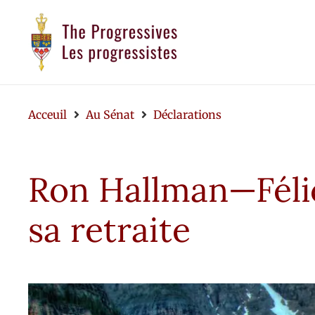
Acceuil
Au Sénat
Déclarations
Ron Hallman—Félic
sa retraite