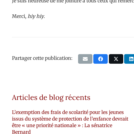
Je suis heureuse de me joindre à tous ceux qui remerc
Merci,
hiy hiy
.
Partager cette publication:
Articles de blog récents
L’exemption des frais de scolarité pour les jeunes
issus du système de protection de l’enfance devrait
être « une priorité nationale » : La sénatrice
Bernard