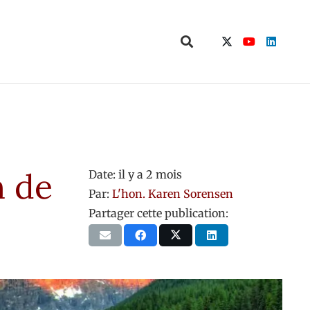
n de
Date:
il y a 2 mois
Par:
L'hon. Karen Sorensen
Partager cette publication: