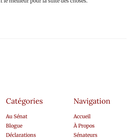
le meilleur pour la suite des choses.
Catégories
Navigation
Au Sénat
Accueil
Blogue
À Propos
Déclarations
Sénateurs