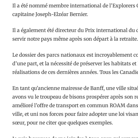
Il a été nommé membre international de l’Explorers 
capitaine Joseph-Elzéar Bernier.
Il a également été directeur du Prix international du
servir notre pays même après son départ à la retraite.
Le dossier des parcs nationaux est incroyablement comp
d’une part, et la nécessité de préserver les habitats e
réalisations de ces dernières années. Tous les Canadie
En tant qu’ancienne mairesse de Banff, une ville sit
avons vu le troupeau de bisons prospérer après son ret
amélioré l’offre de transport en commun ROAM dans le 
ville, et uni nos forces pour faire adopter une loi visa
sœur, pour ne citer que quelques exemples.