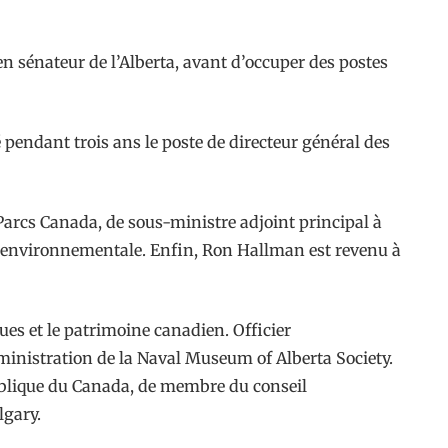
ien sénateur de l’Alberta, avant d’occuper des postes
é pendant trois ans le poste de directeur général des
 Parcs Canada, de sous-ministre adjoint principal à
n environnementale. Enfin, Ron Hallman est revenu à
es et le patrimoine canadien. Officier
dministration de la Naval Museum of Alberta Society.
 publique du Canada, de membre du conseil
lgary.