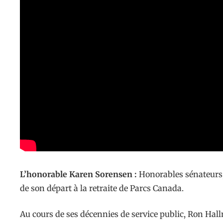
L’honorable Karen Sorensen :
Honorables sénateurs,
de son départ à la retraite de Parcs Canada.
Au cours de ses décennies de service public, Ron Ha