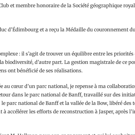
Club et membre honoraire de la Société géographique royal
 duc d’Édimbourg et a reçu la Médaille du couronnement du r
lexe : il s’agit de trouver un équilibre entre les priorité
t la biodiversité, d’autre part. La gestion magistrale de ce 
ns ont bénéficié de ses réalisations.
uée au cœur d’un parc national, je repense à ma collabora
our dans le parc national de Banff, travaillé sur des initia
parc national de Banff et la vallée de la Bow, libéré des 
nt à accélérer les efforts de reconstruction à Jasper, après 