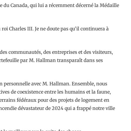
e du Canada, qui lui a récemment décerné la Médaille
oi Charles III. Je ne doute pas qu’il continuera à
s des communautés, des entreprises et des visiteurs,
portefeuille par M. Hallman transparaît dans ses
tion personnelle avec M. Hallman. Ensemble, nous
tives de coexistence entre les humains et la faune,
terrains fédéraux pour des projets de logement en
l’incendie dévastateur de 2024 qui a frappé notre ville