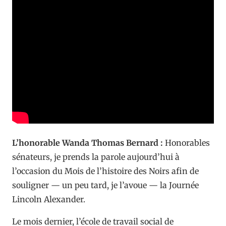
L’honorable Wanda Thomas Bernard :
Honorables
sénateurs, je prends la parole aujourd’hui à
l’occasion du Mois de l’histoire des Noirs afin de
souligner — un peu tard, je l’avoue — la Journée
Lincoln Alexander.
Le mois dernier, l’école de travail social de