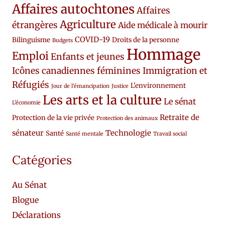
Affaires autochtones
Affaires
Agriculture
étrangères
Aide médicale à mourir
COVID-19
Bilinguisme
Droits de la personne
Budgets
Hommage
Emploi
Enfants et jeunes
Icônes canadiennes féminines
Immigration et
Réfugiés
L'environnement
Jour de l'émancipation
Justice
Les arts et la culture
Le sénat
L'économie
Retraite de
Protection de la vie privée
Protection des animaux
sénateur
Technologie
Santé
Santé mentale
Travail social
Catégories
Au Sénat
Blogue
Déclarations