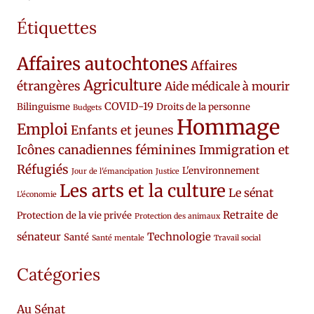
Étiquettes
Affaires autochtones
Affaires
Agriculture
étrangères
Aide médicale à mourir
COVID-19
Bilinguisme
Droits de la personne
Budgets
Hommage
Emploi
Enfants et jeunes
Icônes canadiennes féminines
Immigration et
Réfugiés
L'environnement
Jour de l'émancipation
Justice
Les arts et la culture
Le sénat
L'économie
Retraite de
Protection de la vie privée
Protection des animaux
sénateur
Technologie
Santé
Santé mentale
Travail social
Catégories
Au Sénat