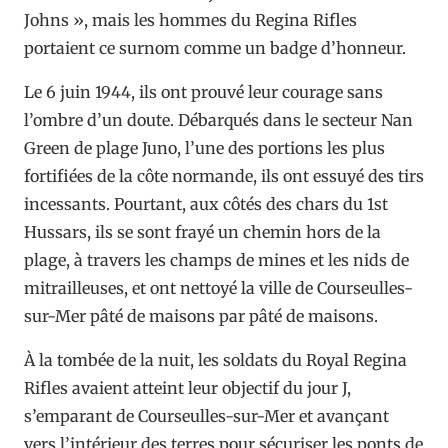
Johns », mais les hommes du Regina Rifles
portaient ce surnom comme un badge d’honneur.
Le 6 juin 1944, ils ont prouvé leur courage sans
l’ombre d’un doute. Débarqués dans le secteur Nan
Green de plage Juno, l’une des portions les plus
fortifiées de la côte normande, ils ont essuyé des tirs
incessants. Pourtant, aux côtés des chars du 1st
Hussars, ils se sont frayé un chemin hors de la
plage, à travers les champs de mines et les nids de
mitrailleuses, et ont nettoyé la ville de Courseulles-
sur-Mer pâté de maisons par pâté de maisons.
À la tombée de la nuit, les soldats du Royal Regina
Rifles avaient atteint leur objectif du jour J,
s’emparant de Courseulles-sur-Mer et avançant
vers l’intérieur des terres pour sécuriser les ponts de