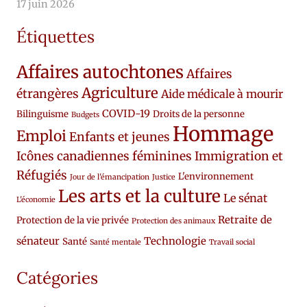
17 juin 2026
Étiquettes
Affaires autochtones
Affaires
Agriculture
étrangères
Aide médicale à mourir
COVID-19
Bilinguisme
Droits de la personne
Budgets
Hommage
Emploi
Enfants et jeunes
Icônes canadiennes féminines
Immigration et
Réfugiés
L'environnement
Jour de l'émancipation
Justice
Les arts et la culture
Le sénat
L'économie
Retraite de
Protection de la vie privée
Protection des animaux
sénateur
Technologie
Santé
Santé mentale
Travail social
Catégories