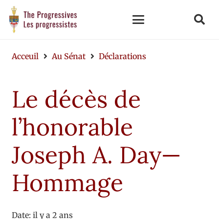
Acceuil
Au Sénat
Déclarations
Le décès de
l’honorable
Joseph A. Day—
Hommage
Date:
il y a 2 ans